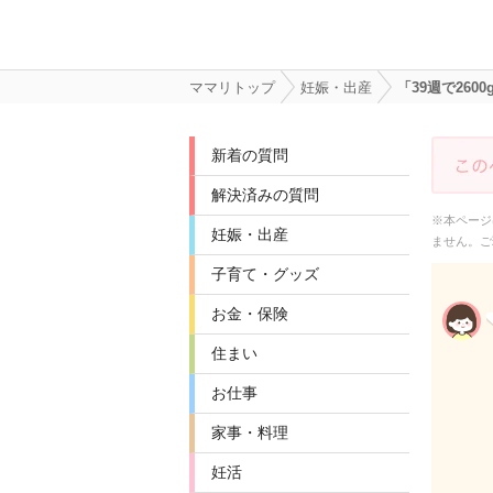
ママリトップ
妊娠・出産
「39週で26
新着の質問
解決済みの質問
※本ページ
妊娠・出産
ません。ご
子育て・グッズ
お金・保険
住まい
お仕事
家事・料理
妊活