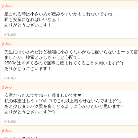
まみぃ
産まれる時は小さい方が産みやすいかもしれないですね♩
私も安産になればいいなぁ！
ありがとうございます！
6月16日
まみぃ
先生には小さめだけど極端に小さくないから心配いらないよーって言
ましたが、検索とかしちゃうと心配で…
2500gはすぎてるので無事に産まれてくることを願います(^^)
ありがとうございます！
6月16日
まみぃ
安産だったんですねー♩羨ましいです❤︎
私の体重はもう＋10キロでこれ以上増やせないんですよ(^^;;
あと少しタンパク質を多くとるように心がけたいと思います！
ありがとうございます(^^)
6月16日
まみぃ