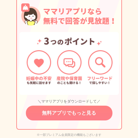
＼ママリアプリをダウンロードして／
無料アプリでもっと見る
※一部プレミアム会員限定の機能もございます