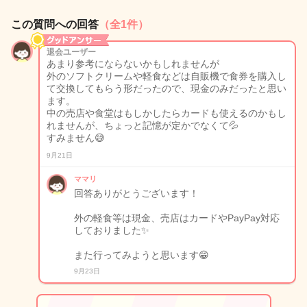
この質問への回答
（全1件）
退会ユーザー
あまり参考にならないかもしれませんが
外のソフトクリームや軽食などは自販機で食券を購入し
て交換してもらう形だったので、現金のみだったと思い
ます。
中の売店や食堂はもしかしたらカードも使えるのかもし
れませんが、ちょっと記憶が定かでなくて💦
すみません😅
9月21日
ママリ
回答ありがとうございます！
外の軽食等は現金、売店はカードやPayPay対応
しておりました✨
また行ってみようと思います😁
9月23日