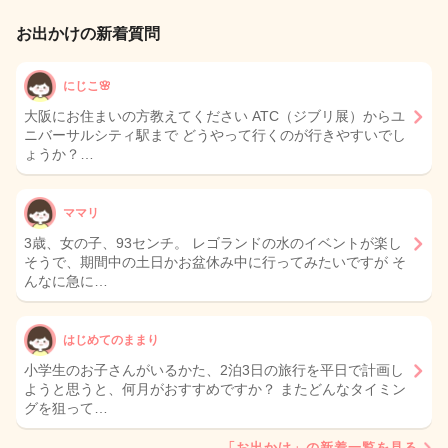
お出かけの新着質問
にじこ🌸
大阪にお住まいの方教えてください ATC（ジブリ展）からユ
ニバーサルシティ駅まで どうやって行くのが行きやすいでし
ょうか？…
ママリ
3歳、女の子、93センチ。 レゴランドの水のイベントが楽し
そうで、期間中の土日かお盆休み中に行ってみたいですが そ
んなに急に…
はじめてのままり
小学生のお子さんがいるかた、2泊3日の旅行を平日で計画し
ようと思うと、何月がおすすめですか？ またどんなタイミン
グを狙って…
「お出かけ」の新着一覧を見る