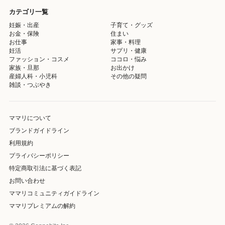
カテゴリ一覧
妊娠・出産
子育て・グッズ
お金・保険
住まい
お仕事
家事・料理
妊活
サプリ・健康
ファッション・コスメ
ココロ・悩み
家族・旦那
お出かけ
産婦人科・小児科
その他の疑問
雑談・つぶやき
ママリについて
ブランドガイドライン
利用規約
プライバシーポリシー
特定商取引法に基づく表記
お問い合わせ
ママリコミュニティガイドライン
ママリプレミアムの解約