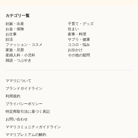
カテゴリ一覧
妊娠・出産
子育て・グッズ
お金・保険
住まい
お仕事
家事・料理
妊活
サプリ・健康
ファッション・コスメ
ココロ・悩み
家族・旦那
お出かけ
産婦人科・小児科
その他の疑問
雑談・つぶやき
ママリについて
ブランドガイドライン
利用規約
プライバシーポリシー
特定商取引法に基づく表記
お問い合わせ
ママリコミュニティガイドライン
ママリプレミアムの解約