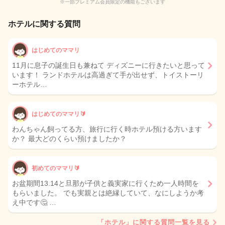
※一部プレミアム会員限定の機能もございます
ホテルに関する質問
はじめてのママリ
11月に息子の誕生日も兼ねて ディズニーに行きたいと思って
います！ ランドホテルは高過ぎて手が出せず、トイストーリ
ーホテル…
はじめてのママリ🔰
わんちゃん飼ってる方、旅行に行く時ホテル預ける方います
か？ 最大どのくらい預けましたか？
初めてのママリ🔰
お盆期間13.14と旦那が子供と義実家に行くため一人時間を
もらいました。 でも実親とは絶縁していて、なにしようか考
え中です🤔 …
「ホテル」に関する質問一覧を見る