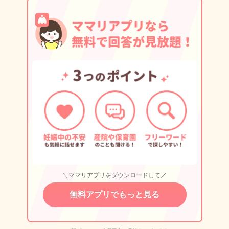
＼ママリアプリをダウンロードして／
無料アプリでもっと見る