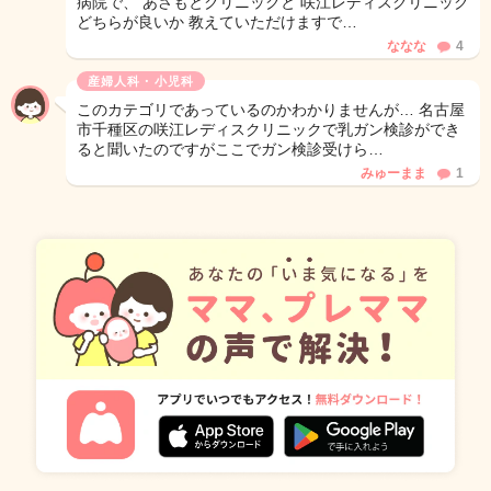
病院で、 あさもとクリニックと 咲江レディスクリニック
どちらが良いか 教えていただけますで…
ななな
4
産婦人科・小児科
このカテゴリであっているのかわかりませんが… 名古屋
市千種区の咲江レディスクリニックで乳ガン検診ができ
ると聞いたのですがここでガン検診受けら…
みゅーまま
1