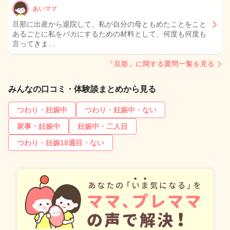
あいママ
旦那に出産から退院して、私が自分の母ともめたことをこと
あるごとに私をバカにするための材料として、何度も何度も
言ってきま…
「旦那」に関する質問一覧を見る
みんなの口コミ・体験談まとめから見る
つわり・妊娠中
つわり・妊娠中・ない
家事・妊娠中
妊娠中・二人目
つわり・妊娠18週目・ない