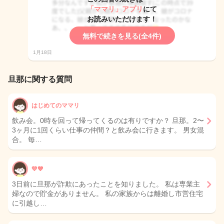
「ママリ」アプリ
にて
お読みいただけます！
無料で続きを見る(全4件)
1月18日
旦那に関する質問
はじめてのママリ
飲み会。0時を回って帰ってくるのは有りですか？ 旦那。2〜
3ヶ月に1回くらい仕事の仲間？と飲み会に行きます。 男女混
合。 毎…
💛💙
3日前に旦那が詐欺にあったことを知りました。 私は専業主
婦なので貯金がありません。 私の家族からは離婚し市営住宅
に引越し…