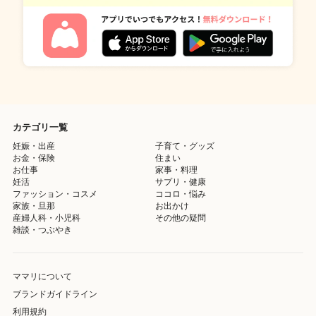
カテゴリ一覧
妊娠・出産
子育て・グッズ
お金・保険
住まい
お仕事
家事・料理
妊活
サプリ・健康
ファッション・コスメ
ココロ・悩み
家族・旦那
お出かけ
産婦人科・小児科
その他の疑問
雑談・つぶやき
ママリについて
ブランドガイドライン
利用規約