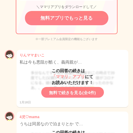
＼ママリアプリをダウンロードして／
無料アプリでもっと見る
※一部プレミアム会員限定の機能もございます
りんママまいこ
私は今も悪阻が酷く、義両親が…
この回答の続きは
「ママリ」アプリ
にて
お読みいただけます！
無料で続きを見る(全4件)
1月18日
4児♡mama
うちは同居なので泊まりとか で…
この回答の続きは