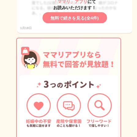
「ママリ」アプリ
にて
お読みいただけます！
無料で続きを見る(全4件)
1月18日