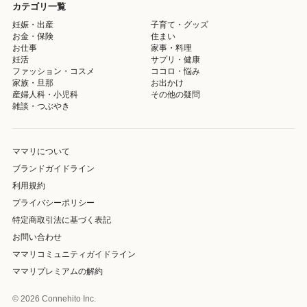
カテゴリ一覧
妊娠・出産
子育て・グッズ
お金・保険
住まい
お仕事
家事・料理
妊活
サプリ・健康
ファッション・コスメ
ココロ・悩み
家族・旦那
お出かけ
産婦人科・小児科
その他の疑問
雑談・つぶやき
ママリについて
ブランドガイドライン
利用規約
プライバシーポリシー
特定商取引法に基づく表記
お問い合わせ
ママリコミュニティガイドライン
ママリプレミアムの解約
© 2026 Connehito Inc.