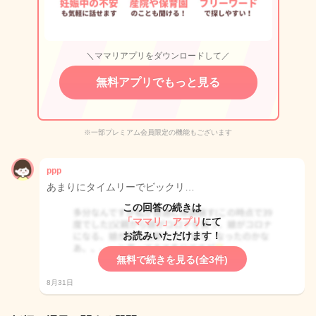
＼ママリアプリをダウンロードして／
無料アプリでもっと見る
※一部プレミアム会員限定の機能もございます
ppp
あまりにタイムリーでビックリ…
この回答の続きは
「ママリ」アプリ
にて
お読みいただけます！
無料で続きを見る(全3件)
8月31日