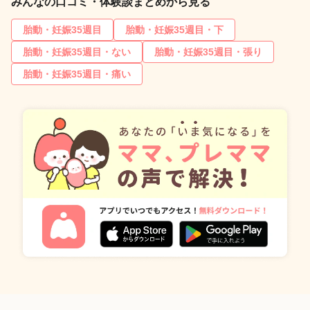
みんなの口コミ・体験談まとめから見る
胎動・妊娠35週目
胎動・妊娠35週目・下
胎動・妊娠35週目・ない
胎動・妊娠35週目・張り
胎動・妊娠35週目・痛い