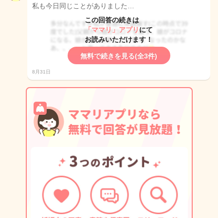
私も今日同じことがありました…
この回答の続きは
「ママリ」アプリ
にて
お読みいただけます！
無料で続きを見る(全3件)
8月31日