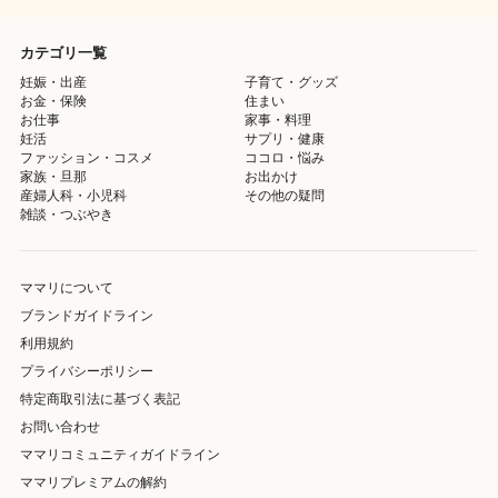
カテゴリ一覧
妊娠・出産
子育て・グッズ
お金・保険
住まい
お仕事
家事・料理
妊活
サプリ・健康
ファッション・コスメ
ココロ・悩み
家族・旦那
お出かけ
産婦人科・小児科
その他の疑問
雑談・つぶやき
ママリについて
ブランドガイドライン
利用規約
プライバシーポリシー
特定商取引法に基づく表記
お問い合わせ
ママリコミュニティガイドライン
ママリプレミアムの解約