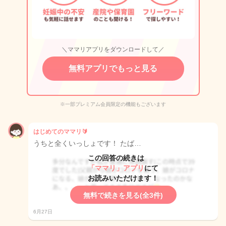
＼ママリアプリをダウンロードして／
無料アプリでもっと見る
※一部プレミアム会員限定の機能もございます
はじめてのママリ🔰
うちと全くいっしょです！ たば…
この回答の続きは
「ママリ」アプリ
にて
お読みいただけます！
無料で続きを見る(全3件)
6月27日