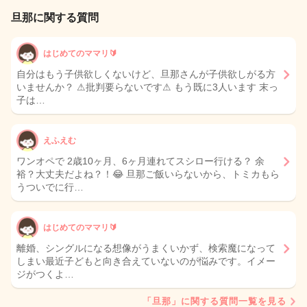
旦那に関する質問
はじめてのママリ🔰
自分はもう子供欲しくないけど、旦那さんが子供欲しがる方
いませんか？ ⚠︎批判要らないです⚠︎ もう既に3人います 末っ
子は…
えふえむ
ワンオペで 2歳10ヶ月、6ヶ月連れてスシロー行ける？ 余
裕？大丈夫だよね？！😂 旦那ご飯いらないから、トミカもら
うついでに行…
はじめてのママリ🔰
離婚、シングルになる想像がうまくいかず、検索魔になって
しまい最近子どもと向き合えていないのが悩みです。イメー
ジがつくよ…
「旦那」に関する質問一覧を見る