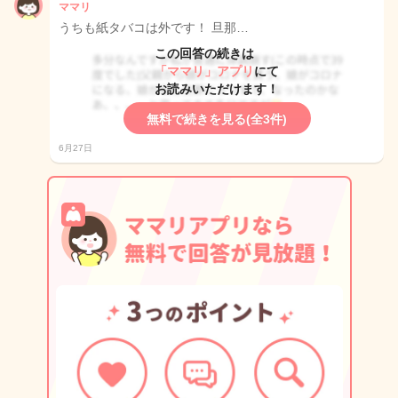
ママリ
うちも紙タバコは外です！ 旦那…
この回答の続きは
「ママリ」アプリ
にて
お読みいただけます！
無料で続きを見る(全3件)
6月27日