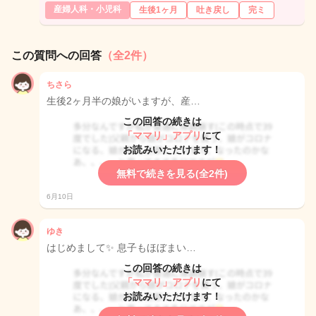
産婦人科・小児科
生後1ヶ月
吐き戻し
完ミ
この質問への回答
（全2件）
ちさら
生後2ヶ月半の娘がいますが、産…
この回答の続きは
「ママリ」アプリ
にて
お読みいただけます！
無料で続きを見る(全2件)
6月10日
ゆき
はじめまして✨ 息子もほぼまい…
この回答の続きは
「ママリ」アプリ
にて
お読みいただけます！