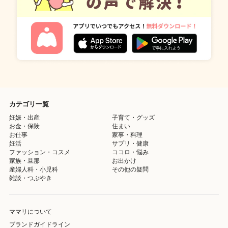
カテゴリ一覧
妊娠・出産
子育て・グッズ
お金・保険
住まい
お仕事
家事・料理
妊活
サプリ・健康
ファッション・コスメ
ココロ・悩み
家族・旦那
お出かけ
産婦人科・小児科
その他の疑問
雑談・つぶやき
ママリについて
ブランドガイドライン