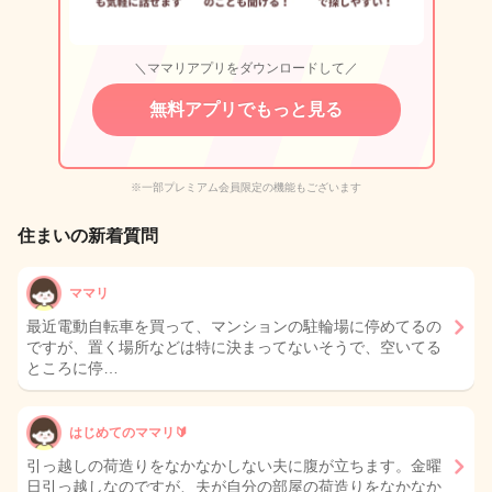
＼ママリアプリをダウンロードして／
無料アプリでもっと見る
※一部プレミアム会員限定の機能もございます
住まいの新着質問
ママリ
最近電動自転車を買って、マンションの駐輪場に停めてるの
ですが、置く場所などは特に決まってないそうで、空いてる
ところに停…
はじめてのママリ🔰
引っ越しの荷造りをなかなかしない夫に腹が立ちます。金曜
日引っ越しなのですが、夫が自分の部屋の荷造りをなかなか