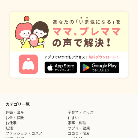
カテゴリ一覧
妊娠・出産
子育て・グッズ
お金・保険
住まい
お仕事
家事・料理
妊活
サプリ・健康
ファッション・コスメ
ココロ・悩み