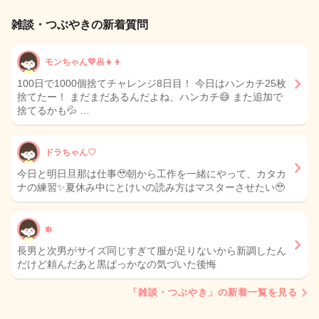
雑談・つぶやきの新着質問
モンちゃん💛🥟👧👦
100日で1000個捨てチャレンジ8日目！ 今日はハンカチ25枚
捨てたー！ まだまだあるんだよね、ハンカチ😅 また追加で
捨てるかも💦 …
ドラちゃん♡
今日と明日旦那は仕事🥹朝から工作を一緒にやって、カタカ
ナの練習✨夏休み中にとけいの読み方はマスターさせたい🥹
❄️
長男と次男がサイズ同じすぎて服が足りないから新調したん
だけど頼んだあと黒ばっかなの気づいた後悔
「雑談・つぶやき」の新着一覧を見る