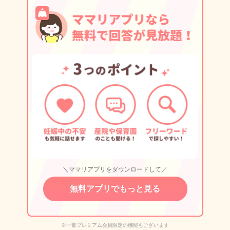
＼ママリアプリをダウンロードして／
無料アプリでもっと見る
※一部プレミアム会員限定の機能もございます