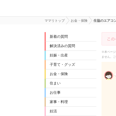
ママリトップ
お金・保険
生協のエアコ
新着の質問
解決済みの質問
※本ページ
妊娠・出産
ません。ご
子育て・グッズ
お金・保険
住まい
お仕事
家事・料理
妊活