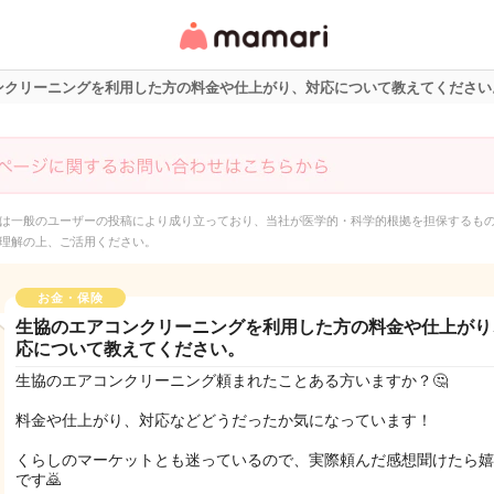
女性専用匿名QAアプ
リ・情報サイト
ンクリーニングを利用した方の料金や仕上がり、対応について教えてください
は一般のユーザーの投稿により成り立っており、当社が医学的・科学的根拠を担保するも
理解の上、ご活用ください。
お金・保険
生協のエアコンクリーニングを利用した方の料金や仕上がり
応について教えてください。
生協のエアコンクリーニング頼まれたことある方いますか？🤔
料金や仕上がり、対応などどうだったか気になっています！
くらしのマーケットとも迷っているので、実際頼んだ感想聞けたら嬉
です🙇