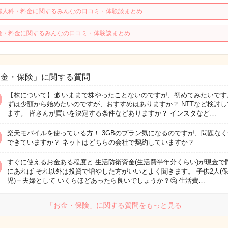
婦人科・料金に関するみんなの口コミ・体験談まとめ
産・料金に関するみんなの口コミ・体験談まとめ
お金・保険」に関する質問
【株について】💰 いままで株やったことないのですが、初めてみたいです
ずは少額から始めたいのですが、おすすめはありますか？ NTTなど検討し
ます。 皆さんが買いを決定する条件などありますか？ インスタなど…
楽天モバイルを使っている方！ 3GBのプラン気になるのですが、問題な
できていますか？ ネットはどちらの会社で契約していますか？
すぐに使えるお金ある程度と 生活防衛資金(生活費半年分くらい)が現金で
にあれば それ以外は投資で増やした方がいいとよく聞きます。 子供2人(
児)＋夫婦として いくらほどあったら良いでしょうか？🤔 生活費…
「お金・保険」に関する質問をもっと見る