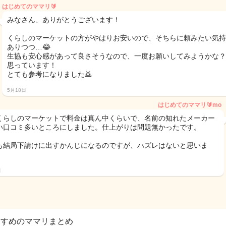
はじめてのママリ🔰
みなさん、ありがとうございます！
くらしのマーケットの方がやはりお安いので、そちらに頼みたい気持
ありつつ…😂
生協も安心感があって良さそうなので、一度お願いしてみようかな？
思っています！
とても参考になりました🙇
5月18日
はじめてのママリ🔰mo
くらしのマーケットで料金は真ん中くらいで、名前の知れたメーカー
い口コミ多いところにしました。仕上がりは問題無かったです。
も結局下請けに出すかんじになるのですが、ハズレはないと思いま
日
すすめのママリまとめ