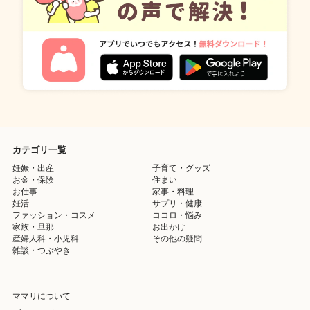
カテゴリ一覧
妊娠・出産
子育て・グッズ
お金・保険
住まい
お仕事
家事・料理
妊活
サプリ・健康
ファッション・コスメ
ココロ・悩み
家族・旦那
お出かけ
産婦人科・小児科
その他の疑問
雑談・つぶやき
ママリについて