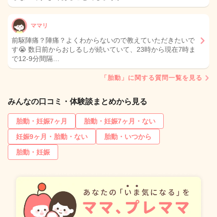
ママリ
前駆陣痛？陣痛？よくわからないので教えていただきたいで
す😭 数日前からおしるしが続いていて、23時から現在7時ま
で12-9分間隔…
「胎動」に関する質問一覧を見る
みんなの口コミ・体験談まとめから見る
胎動・妊娠7ヶ月
胎動・妊娠7ヶ月・ない
妊娠9ヶ月・胎動・ない
胎動・いつから
胎動・妊娠