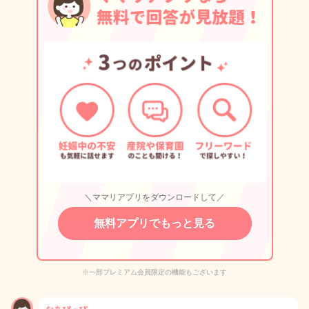
＼ママリアプリをダウンロードして／
無料アプリでもっと見る
※一部プレミアム会員限定の機能もございます