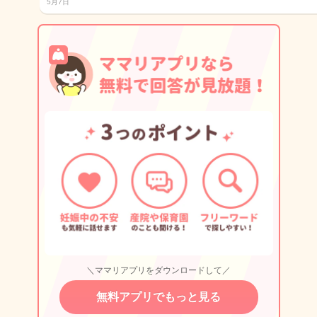
5月7日
＼ママリアプリをダウンロードして／
無料アプリでもっと見る