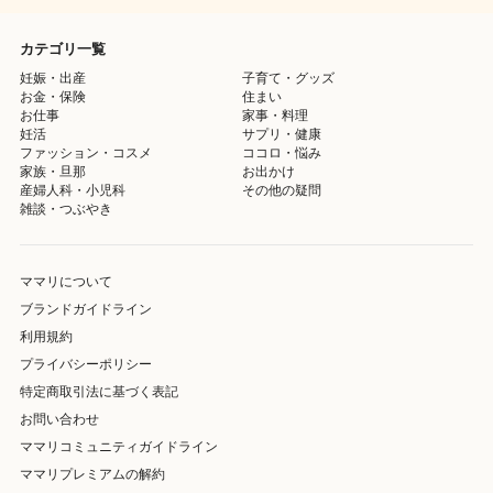
カテゴリ一覧
妊娠・出産
子育て・グッズ
お金・保険
住まい
お仕事
家事・料理
妊活
サプリ・健康
ファッション・コスメ
ココロ・悩み
家族・旦那
お出かけ
産婦人科・小児科
その他の疑問
雑談・つぶやき
ママリについて
ブランドガイドライン
利用規約
プライバシーポリシー
特定商取引法に基づく表記
お問い合わせ
ママリコミュニティガイドライン
ママリプレミアムの解約