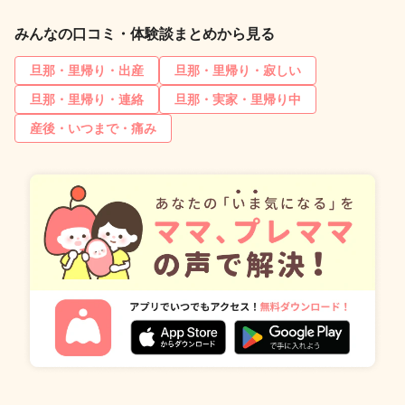
みんなの口コミ・体験談まとめから見る
旦那・里帰り・出産
旦那・里帰り・寂しい
旦那・里帰り・連絡
旦那・実家・里帰り中
産後・いつまで・痛み