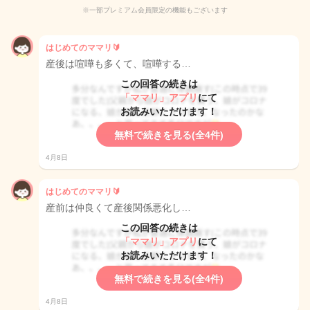
※一部プレミアム会員限定の機能もございます
はじめてのママリ🔰
産後は喧嘩も多くて、喧嘩する…
この回答の続きは
「ママリ」アプリ
にて
お読みいただけます！
無料で続きを見る(全4件)
4月8日
はじめてのママリ🔰
産前は仲良くて産後関係悪化し…
この回答の続きは
「ママリ」アプリ
にて
お読みいただけます！
無料で続きを見る(全4件)
4月8日