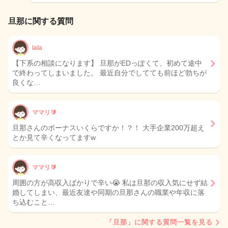
旦那に関する質問
lala
【下系の相談になります】 旦那がEDっぽくて、初めて途中
で終わってしまいました。 最近自分でしてても前ほど勃ちが
良くな…
ママリ🔰
旦那さんのボーナスいくらですか！？！ 大手企業200万超え
とか見て辛くなってますw
ママリ🔰
周囲の方が高収入ばかりで辛い😭 私は旦那の収入気にせず結
婚してしまい、最近友達や同期の旦那さんの職業や年収に落
ち込むこと…
「旦那」に関する質問一覧を見る