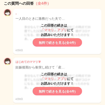
この質問への回答
（全4件）
。
一人目のときに激務だった夫で…
この回答の続きは
「ママリ」アプリ
にて
お読みいただけます！
無料で続きを見る(全4件)
4月8日
はじめてのママリ🔰
妊娠後期から衝突し続けて「産…
この回答の続きは
「ママリ」アプリ
にて
お読みいただけます！
無料で続きを見る(全4件)
4月8日