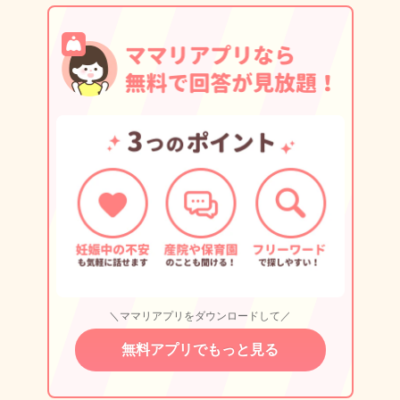
＼ママリアプリをダウンロードして／
無料アプリでもっと見る