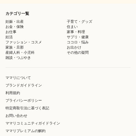
カテゴリ一覧
妊娠・出産
子育て・グッズ
お金・保険
住まい
お仕事
家事・料理
妊活
サプリ・健康
ファッション・コスメ
ココロ・悩み
家族・旦那
お出かけ
産婦人科・小児科
その他の疑問
雑談・つぶやき
ママリについて
ブランドガイドライン
利用規約
プライバシーポリシー
特定商取引法に基づく表記
お問い合わせ
ママリコミュニティガイドライン
ママリプレミアムの解約