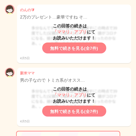
のんの🔰
2万のプレゼント…豪華ですね そ…
この回答の続きは
「ママリ」アプリ
にて
お読みいただけます！
無料で続きを見る(全7件)
4月5日
新米ママ
男の子なので トミカ系がオスス…
この回答の続きは
「ママリ」アプリ
にて
お読みいただけます！
無料で続きを見る(全7件)
4月5日