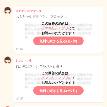
はじめてのママリ🔰
おもちゃや遊具だと、 ブロック…
この回答の続きは
「ママリ」アプリ
にて
お読みいただけます！
無料で続きを見る(全7件)
4月5日
3人のママ🤱
我が家はジャングルジムと滑り…
この回答の続きは
「ママリ」アプリ
にて
お読みいただけます！
無料で続きを見る(全7件)
4月5日