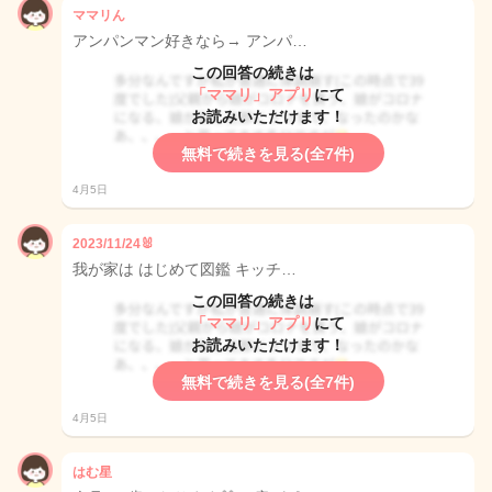
ママリん
アンパンマン好きなら→ アンパ…
この回答の続きは
「ママリ」アプリ
にて
お読みいただけます！
無料で続きを見る(全7件)
4月5日
2023/11/24🐰
我が家は はじめて図鑑 キッチ…
この回答の続きは
「ママリ」アプリ
にて
お読みいただけます！
無料で続きを見る(全7件)
4月5日
はむ星