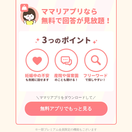
＼ママリアプリをダウンロードして／
無料アプリでもっと見る
※一部プレミアム会員限定の機能もございます