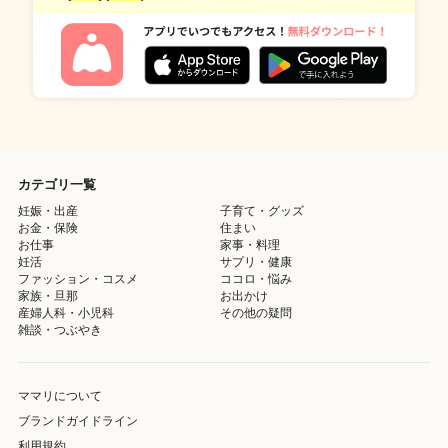
カテゴリ一覧
妊娠・出産
子育て・グッズ
お金・保険
住まい
お仕事
家事・料理
妊活
サプリ・健康
ファッション・コスメ
ココロ・悩み
家族・旦那
お出かけ
産婦人科・小児科
その他の疑問
雑談・つぶやき
ママリについて
ブランドガイドライン
利用規約