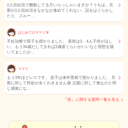
2人目妊活で難航してる方いらっしゃいますか？うちは、旦
那が2人目妊活をなかなか進めてくれない、話をはぐらかし
たり、スルー…
はじめてのママリ🔰
不妊治療で双子を授かりました。 産前は3、4人子供がほし
い、もう34歳だしできれば2歳差ぐらいがいいなと理想を描
いてましたが…
ママリ
もう3年ほどレスです。 息子は体外受精で授かりました。 旦
那に対して性欲が全くわきません😅 父親に対して無なのと同
じ感覚にな…
「胚」に関する質問一覧を見る