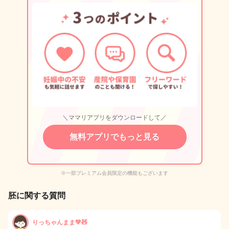
＼ママリアプリをダウンロードして／
無料アプリでもっと見る
※一部プレミアム会員限定の機能もございます
胚に関する質問
りっちゃんまま💚🧸