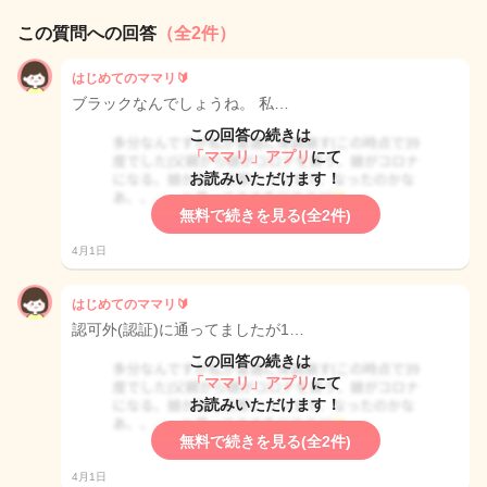
この質問への回答
（全2件）
はじめてのママリ🔰
ブラックなんでしょうね。 私…
この回答の続きは
「ママリ」アプリ
にて
お読みいただけます！
無料で続きを見る(全2件)
4月1日
はじめてのママリ🔰
認可外(認証)に通ってましたが1…
この回答の続きは
「ママリ」アプリ
にて
お読みいただけます！
無料で続きを見る(全2件)
4月1日