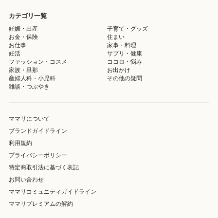
カテゴリ一覧
妊娠・出産
子育て・グッズ
お金・保険
住まい
お仕事
家事・料理
妊活
サプリ・健康
ファッション・コスメ
ココロ・悩み
家族・旦那
お出かけ
産婦人科・小児科
その他の疑問
雑談・つぶやき
ママリについて
ブランドガイドライン
利用規約
プライバシーポリシー
特定商取引法に基づく表記
お問い合わせ
ママリコミュニティガイドライン
ママリプレミアムの解約