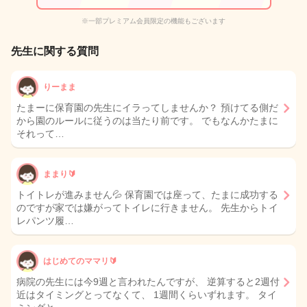
※一部プレミアム会員限定の機能もございます
先生に関する質問
りーまま
たまーに保育園の先生にイラってしませんか？ 預けてる側だ
から園のルールに従うのは当たり前です。 でもなんかたまに
それって…
ままり🔰
トイトレが進みません💦 保育園では座って、たまに成功する
のですが家では嫌がってトイレに行きません。 先生からトイ
レパンツ履…
はじめてのママリ🔰
病院の先生には今9週と言われたんですが、 逆算すると2週付
近はタイミングとってなくて、 1週間くらいずれます。 タイ