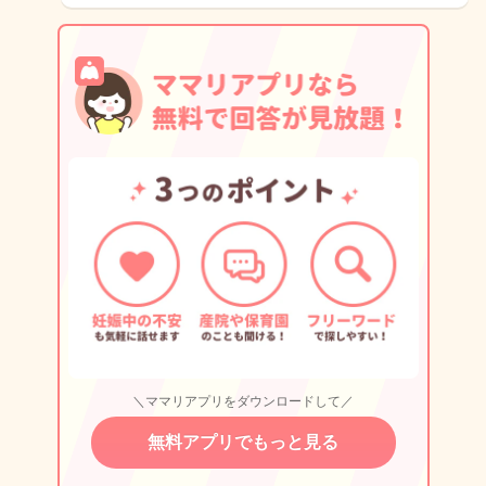
＼ママリアプリをダウンロードして／
無料アプリでもっと見る