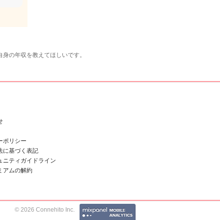
自身の年収を教えてほしいです。
せ
ーポリシー
法に基づく表記
ュニティガイドライン
ミアムの解約
© 2026 Connehito Inc.