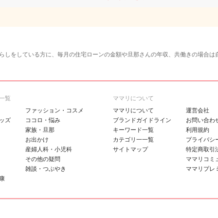
らしをしている方に、毎月の住宅ローンの金額や旦那さんの年収、共働きの場合は
一覧
ママリについて
ファッション・コスメ
ママリについて
運営会社
ッズ
ココロ・悩み
ブランドガイドライン
お問い合わ
家族・旦那
キーワード一覧
利用規約
お出かけ
カテゴリ一一覧
プライバシ
産婦人科・小児科
サイトマップ
特定商取引
その他の疑問
ママリコミ
雑談・つぶやき
ママリプレ
康