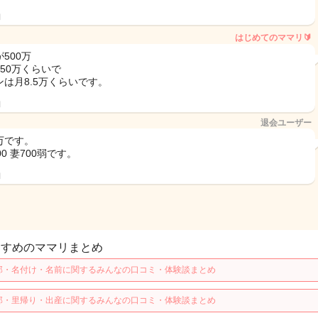
日
はじめてのママリ🔰
500万
250万くらいで
ンは月8.5万くらいです。
日
退会ユーザー
5万です。
00 妻700弱です。
日
すすめのママリまとめ
那・名付け・名前に関するみんなの口コミ・体験談まとめ
那・里帰り・出産に関するみんなの口コミ・体験談まとめ