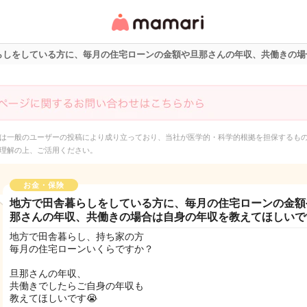
女性専用匿名QAアプ
リ・情報サイト
らしをしている方に、毎月の住宅ローンの金額や旦那さんの年収、共働きの場
は一般のユーザーの投稿により成り立っており、当社が医学的・科学的根拠を担保するも
理解の上、ご活用ください。
お金・保険
地方で田舎暮らしをしている方に、毎月の住宅ローンの金額
那さんの年収、共働きの場合は自身の年収を教えてほしいで
地方で田舎暮らし、持ち家の方
毎月の住宅ローンいくらですか？
旦那さんの年収、
共働きでしたらご自身の年収も
教えてほしいです😭