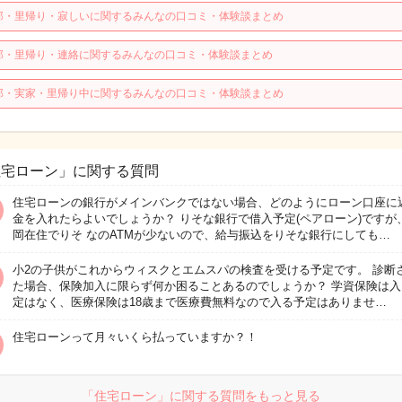
那・里帰り・寂しいに関するみんなの口コミ・体験談まとめ
那・里帰り・連絡に関するみんなの口コミ・体験談まとめ
那・実家・里帰り中に関するみんなの口コミ・体験談まとめ
住宅ローン」に関する質問
住宅ローンの銀行がメインバンクではない場合、どのようにローン口座に
金を入れたらよいでしょうか？ りそな銀行で借入予定(ペアローン)ですが
岡在住でりそ なのATMが少ないので、給与振込をりそな銀行にしても…
小2の子供がこれからウィスクとエムスパの検査を受ける予定です。 診断
た場合、保険加入に限らず何か困ることあるのでしょうか？ 学資保険は入
定はなく、医療保険は18歳まで医療費無料なので入る予定はありませ…
住宅ローンって月々いくら払っていますか？！
「住宅ローン」に関する質問をもっと見る