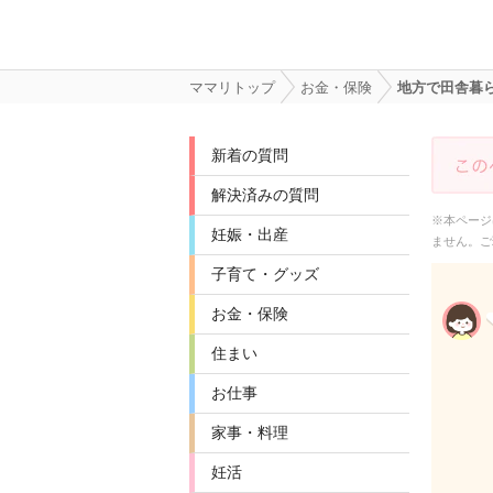
ママリトップ
お金・保険
地方で田舎暮
新着の質問
解決済みの質問
※本ページ
妊娠・出産
ません。ご
子育て・グッズ
お金・保険
住まい
お仕事
家事・料理
妊活