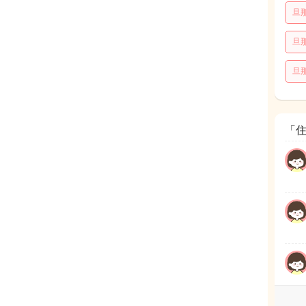
旦
旦
旦
「