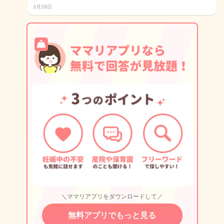
3月28日
＼ママリアプリをダウンロードして／
無料アプリでもっと見る