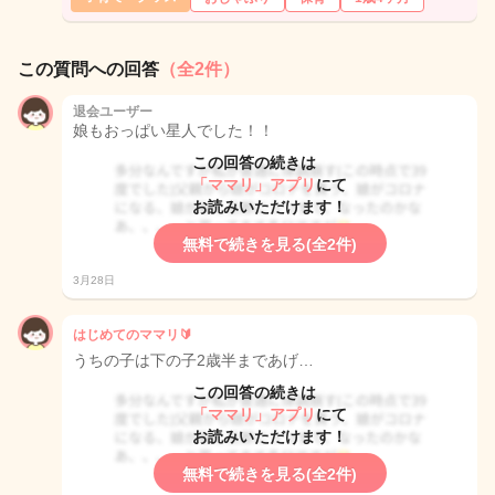
この質問への回答
（全2件）
退会ユーザー
娘もおっぱい星人でした！！
この回答の続きは
「ママリ」アプリ
にて
お読みいただけます！
無料で続きを見る(全2件)
3月28日
はじめてのママリ🔰
うちの子は下の子2歳半まであげ…
この回答の続きは
「ママリ」アプリ
にて
お読みいただけます！
無料で続きを見る(全2件)