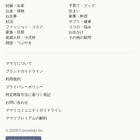
妊娠・出産
子育て・グッズ
お金・保険
住まい
お仕事
家事・料理
妊活
サプリ・健康
ファッション・コスメ
ココロ・悩み
家族・旦那
お出かけ
産婦人科・小児科
その他の疑問
雑談・つぶやき
ママリについて
ブランドガイドライン
利用規約
プライバシーポリシー
特定商取引法に基づく表記
お問い合わせ
ママリコミュニティガイドライン
ママリプレミアムの解約
© 2026 Connehito Inc.