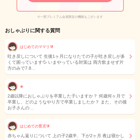
※一部プレミアム会員限定の機能もございます
おしゃぶりに関する質問
はじめてのママリ🔰
吐き戻しについて 生後1ヶ月になりたての子が吐き戻しが多
くて困っています💦 いまやっている対策は 両方飲ませず片
方のみで7.8…
★
2歳以降におしゃぶりを卒業した子いますか？ 何歳何ヶ月で
卒業し、どのようなやり方で卒業しましたか？ また、その後
お子さんの…
はじめての育児🔰
赤ちゃん返りについて 上の子2歳半、下が2ヶ月 夜は寝かし