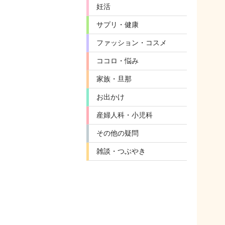
妊活
サプリ・健康
ファッション・コスメ
ココロ・悩み
家族・旦那
お出かけ
産婦人科・小児科
その他の疑問
雑談・つぶやき