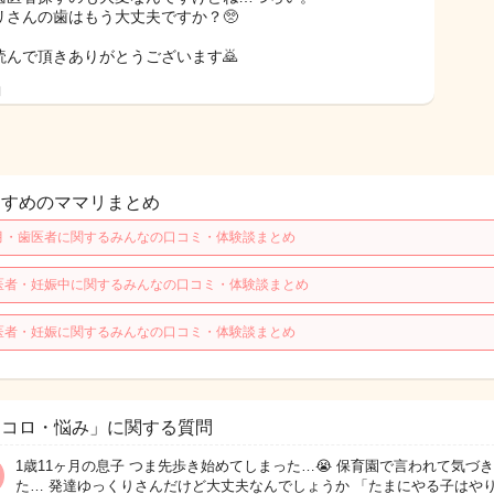
リさんの歯はもう大丈夫ですか？🥺
読んで頂きありがとうございます🙇
日
すすめのママリまとめ
月・歯医者に関するみんなの口コミ・体験談まとめ
医者・妊娠中に関するみんなの口コミ・体験談まとめ
医者・妊娠に関するみんなの口コミ・体験談まとめ
ココロ・悩み」に関する質問
1歳11ヶ月の息子 つま先歩き始めてしまった…😭 保育園で言われて気づ
た… 発達ゆっくりさんだけど大丈夫なんでしょうか 「たまにやる子はや