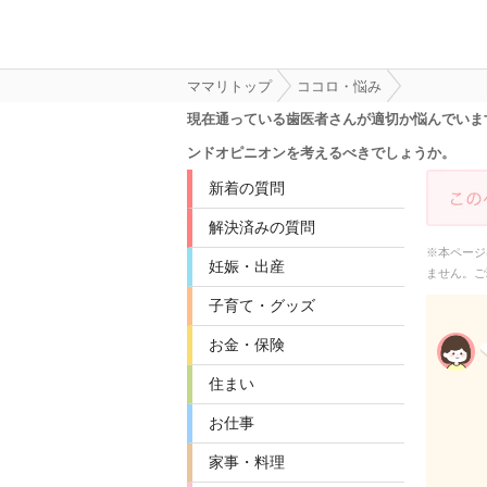
ママリトップ
ココロ・悩み
現在通っている歯医者さんが適切か悩んでいま
ンドオピニオンを考えるべきでしょうか。
新着の質問
解決済みの質問
※本ページ
妊娠・出産
ません。ご
子育て・グッズ
お金・保険
住まい
お仕事
家事・料理