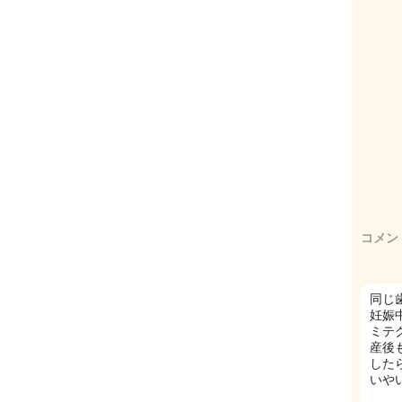
コメン
同じ
妊娠
ミテ
産後
した
いや