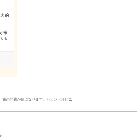
体力的
が家
てモ
、歯の問題が気になります。セカンドオピニ
せ