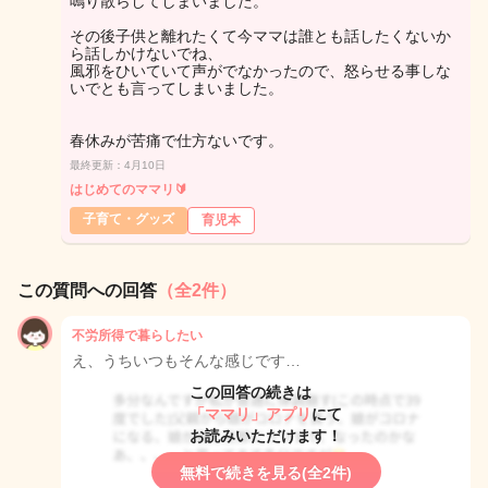
鳴り散らしてしまいました。
その後子供と離れたくて今ママは誰とも話したくないか
ら話しかけないでね、
風邪をひいていて声がでなかったので、怒らせる事しな
いでとも言ってしまいました。
春休みが苦痛で仕方ないです。
最終更新：4月10日
はじめてのママリ🔰
子育て・グッズ
育児本
この質問への回答
（全2件）
不労所得で暮らしたい
え、うちいつもそんな感じです…
この回答の続きは
「ママリ」アプリ
にて
お読みいただけます！
無料で続きを見る(全2件)