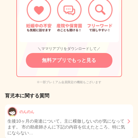
＼ママリアプリをダウンロードして／
無料アプリでもっと見る
※一部プレミアム会員限定の機能もございます
育児本に関する質問
のんのん
生後10ヶ月の発達について。主に模倣しないのが気になって
ます。 市の助産師さんに下記の内容を伝えたところ、特に気
にならない…