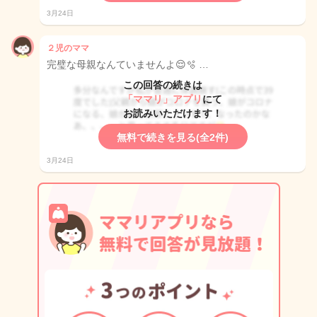
3月24日
２児のママ
完璧な母親なんていませんよ😌🫧 …
この回答の続きは
「ママリ」アプリ
にて
お読みいただけます！
無料で続きを見る(全2件)
3月24日