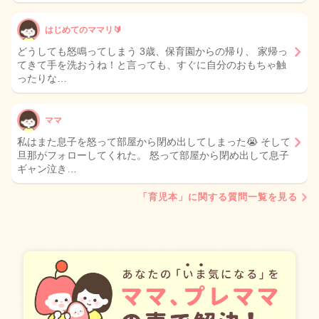
はじめてのママリ🔰
どうしても怒鳴ってしまう 3歳、保育園からの帰り、 家帰っ
てきて手を洗おうね！と言っても、すぐに自分のおもちゃ触
ったりな…
ママ
私はまた息子を怒って部屋から閉め出してしまった😭 そして
旦那がフォローしてくれた。 怒って部屋から閉め出して息子
ギャン泣き…
「育児本」に関する質問一覧を見る