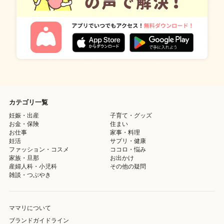
カテゴリ一覧
妊娠・出産
子育て・グッズ
お金・保険
住まい
お仕事
家事・料理
妊活
サプリ・健康
ファッション・コスメ
ココロ・悩み
家族・旦那
お出かけ
産婦人科・小児科
その他の疑問
雑談・つぶやき
ママリについて
ブランドガイドライン