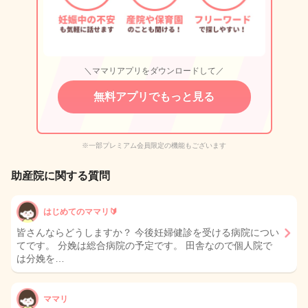
＼ママリアプリをダウンロードして／
無料アプリでもっと見る
※一部プレミアム会員限定の機能もございます
助産院に関する質問
はじめてのママリ🔰
皆さんならどうしますか？ 今後妊婦健診を受ける病院につい
てです。 分娩は総合病院の予定です。 田舎なので個人院で
は分娩を…
ママリ