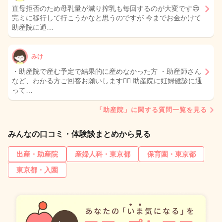
直母拒否のため母乳量が減り搾乳も毎回するのが大変です😢
完ミに移行して行こうかなと思うのですが 今までお金かけて
助産院に通…
みけ
・助産院で産む予定で結果的に産めなかった方 ・助産師さん
など、わかる方ご回答お願いします🙇‍♀️ 助産院に妊婦健診に通
って…
「助産院」に関する質問一覧を見る
みんなの口コミ・体験談まとめから見る
出産・助産院
産婦人科・東京都
保育園・東京都
東京都・入園