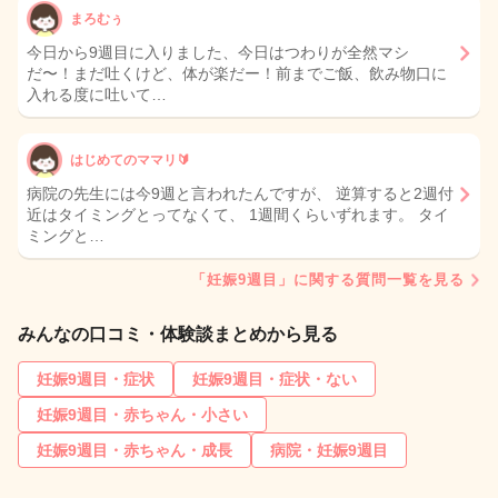
まろむぅ
今日から9週目に入りました、今日はつわりが全然マシ
だ〜！まだ吐くけど、体が楽だー！前までご飯、飲み物口に
入れる度に吐いて…
はじめてのママリ🔰
病院の先生には今9週と言われたんですが、 逆算すると2週付
近はタイミングとってなくて、 1週間くらいずれます。 タイ
ミングと…
「妊娠9週目」に関する質問一覧を見る
みんなの口コミ・体験談まとめから見る
妊娠9週目・症状
妊娠9週目・症状・ない
妊娠9週目・赤ちゃん・小さい
妊娠9週目・赤ちゃん・成長
病院・妊娠9週目