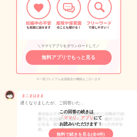
＼ママリアプリをダウンロードして／
無料アプリでもっと見る
※一部プレミアム会員限定の機能もございます
まこまはまま
遅くなりましたが、ご回答いた…
この回答の続きは
「ママリ」アプリ
にて
お読みいただけます！
無料で続きを見る(全4件)