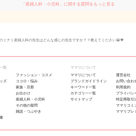
「産婦人科・小児科」に関する質問をもっと見る
のミナミ産婦人科の先生はどんな感じの先生ですか？？教えてください😭💗
一覧
ママリについて
ファッション・コスメ
ママリについて
運営会社
ッズ
ココロ・悩み
ブランドガイドライン
お問い合わ
家族・旦那
キーワード一覧
利用規約
お出かけ
カテゴリ一一覧
プライバシ
産婦人科・小児科
サイトマップ
特定商取引
その他の疑問
ママリコミ
雑談・つぶやき
ママリプレ
康