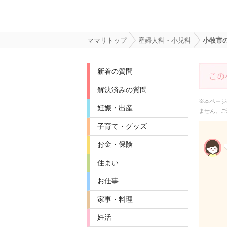
ママリトップ
産婦人科・小児科
小牧市
新着の質問
解決済みの質問
※本ページ
妊娠・出産
ません。ご
子育て・グッズ
お金・保険
住まい
お仕事
家事・料理
妊活