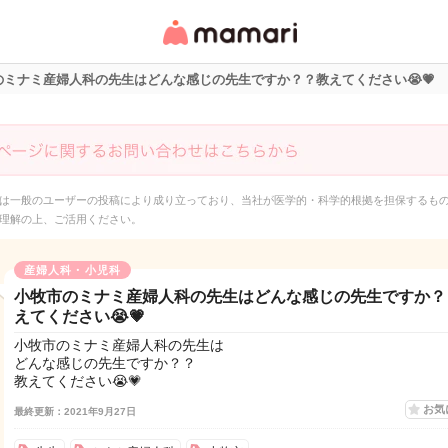
女性専用匿名QAアプ
リ・情報サイト
のミナミ産婦人科の先生はどんな感じの先生ですか？？教えてください😭💗
は一般のユーザーの投稿により成り立っており、当社が医学的・科学的根拠を担保するも
理解の上、ご活用ください。
産婦人科・小児科
小牧市のミナミ産婦人科の先生はどんな感じの先生ですか？
えてください😭💗
小牧市のミナミ産婦人科の先生は
どんな感じの先生ですか？？
教えてください😭💗
お気
最終更新：2021年9月27日