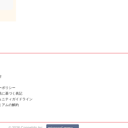
せ
ーポリシー
法に基づく表記
ュニティガイドライン
ミアムの解約
© 2026 Connehito Inc.