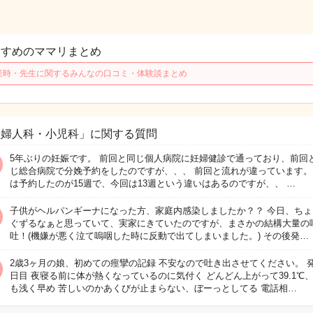
すすめのママリまとめ
産時・先生に関するみんなの口コミ・体験談まとめ
産婦人科・小児科」に関する質問
5年ぶりの妊娠です。 前回と同じ個人病院に妊婦健診で通っており、前回
じ総合病院で分娩予約をしたのですが、、、 前回と流れが違っています。
は予約したのが15週で、今回は13週という違いはあるのですが、、 …
子供がヘルパンギーナになった方、家庭内感染しましたか？？ 今日、ちょ
ぐずるなぁと思っていて、実家にきていたのですが、まさかの結構大量の
吐！(機嫌が悪く泣て嗚咽した時に反動で出てしまいました。) その後発…
2歳3ヶ月の娘、初めての痙攣の記録 不安なので吐き出させてください。 発
日目 夜寝る前に体が熱くなっているのに気付く どんどん上がって39.1℃
も浅く早め 苦しいのかあくびが止まらない、ぼーっとしてる 電話相…