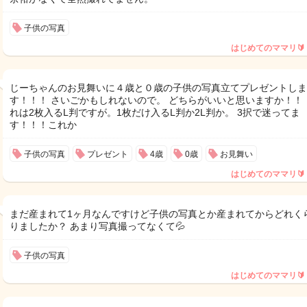
子供の写真
はじめてのママリ🔰
じーちゃんのお見舞いに４歳と０歳の子供の写真立てプレゼントしま
す！！！ さいごかもしれないので。 どちらがいいと思いますか！！！
れは2枚入るL判ですが。1枚だけ入るL判か2L判か。 3択で迷ってま
す！！！これか
子供の写真
プレゼント
4歳
0歳
お見舞い
はじめてのママリ🔰
まだ産まれて1ヶ月なんですけど子供の写真とか産まれてからどれく
りましたか？ あまり写真撮ってなくて💦
子供の写真
はじめてのママリ🔰