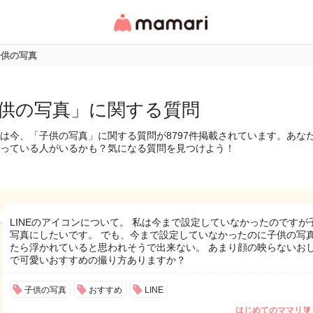
女性専用匿名QAアプ
リ・情報サイト
子供の写真
供の写真」に関する質問
は今、「子供の写真」に関する質問が8797件掲載されています。あな
っている人がいるかも？気になる質問を見つけよう！
LINEのアイコンについて。 私は今まで設定していなかったのですが
写真にしたいです。 でも、今まで設定していなかったのに子供の写
たら浮かれていると思われそうで出来ない。 あまり顔の映らないお
で可愛いおすすめの撮り方ありますか？
子供の写真
おすすめ
LINE
はじめてのママリ🔰