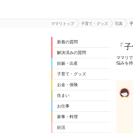
ママリトップ
子育て・グッズ
写真
新着の質問
「子
解決済みの質問
ママリで
悩みを持
妊娠・出産
子育て・グッズ
お金・保険
住まい
お仕事
家事・料理
妊活