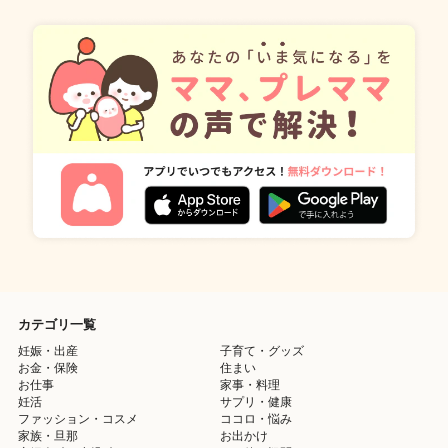
カテゴリ一覧
妊娠・出産
子育て・グッズ
お金・保険
住まい
お仕事
家事・料理
妊活
サプリ・健康
ファッション・コスメ
ココロ・悩み
家族・旦那
お出かけ