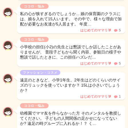
ココロ・悩み
私の心が狭すぎるのでしょうか... 娘の保育園のクラスに
は、娘を入れて15人います。 その中で、様々な理由で加
配が必要なお友達が5人居ます。 年度…
はじめてのママリ🔰
5
ココロ・悩み
小学校の担任(小2)の先生とは懇談でしか話したことがあ
りませんが、 普段子どもから聞く内容、参観日の様子や
懇談で話したときに、この担任ハズレだ…
はじめてのママリ🔰
5
ファッション・コスメ
遠足のときなど、小学1年生、2年生はどのくらいのサイ
ズのリュックを使っていますか？ 15Lは小さいでしょう
か？
はじめてのママリ🔰
1
ココロ・悩み
幼稚園でママ友を作らなかった方 そのメンタルを教授し
てください。 子どもの人間関係の足かせになってない
か? 遠足の時グループに入れるか！？ く…