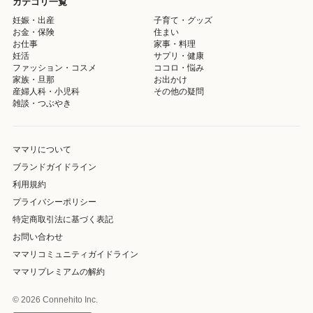
カテゴリ一覧
妊娠・出産
子育て・グッズ
お金・保険
住まい
お仕事
家事・料理
妊活
サプリ・健康
ファッション・コスメ
ココロ・悩み
家族・旦那
お出かけ
産婦人科・小児科
その他の疑問
雑談・つぶやき
ママリについて
ブランドガイドライン
利用規約
プライバシーポリシー
特定商取引法に基づく表記
お問い合わせ
ママリコミュニティガイドライン
ママリプレミアムの解約
© 2026 Connehito Inc.