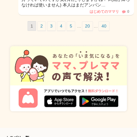
なければ使いません) 本人はまだアンパン…
はじめてのママリ
0
1
2
3
4
5
…
20
…
40