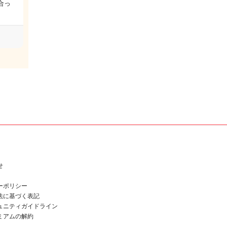
合っ
せ
ーポリシー
法に基づく表記
ュニティガイドライン
ミアムの解約