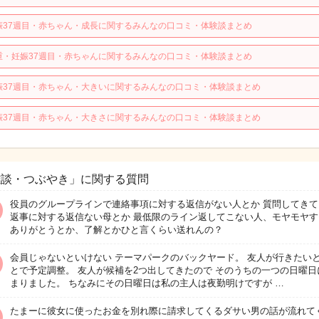
娠37週目・赤ちゃん・成長に関するみんなの口コミ・体験談まとめ
重・妊娠37週目・赤ちゃんに関するみんなの口コミ・体験談まとめ
娠37週目・赤ちゃん・大きいに関するみんなの口コミ・体験談まとめ
娠37週目・赤ちゃん・大きさに関するみんなの口コミ・体験談まとめ
雑談・つぶやき」に関する質問
役員のグループラインで連絡事項に対する返信がない人とか 質問してきて
返事に対する返信ない母とか 最低限のライン返してこない人、モヤモヤす
ありがとうとか、了解とかひと言くらい送れんの？
会員じゃないといけない テーマパークのバックヤード。 友人が行きたい
とで予定調整。 友人が候補を2つ出してきたので そのうちの一つの日曜日
まりました。 ちなみにその日曜日は私の主人は夜勤明けですが …
たまーに彼女に使ったお金を別れ際に請求してくるダサい男の話が流れて