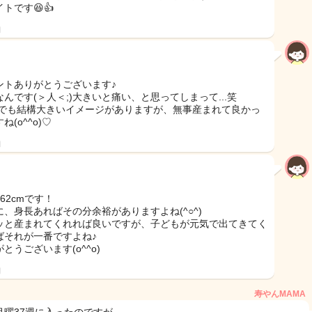
トです😆👍
日
ントありがとうございます♪
なんです(＞人＜;)大きいと痛い、と思ってしまって...笑
00でも結構大きいイメージがありますが、無事産まれて良かっ
ね(o^^o)♡
日
62cmです！
に、身長あればその分余裕がありますよね(^○^)
ッと産まれてくれれば良いですが、子どもが元気で出てきてく
ばそれが一番ですよね♪
とうございます(o^^o)
日
寿やんMAMA