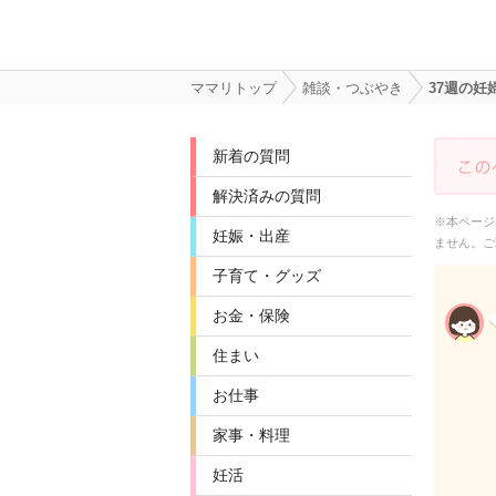
ママリトップ
雑談・つぶやき
37週の妊
新着の質問
解決済みの質問
※本ページ
妊娠・出産
ません。ご
子育て・グッズ
お金・保険
住まい
お仕事
家事・料理
妊活