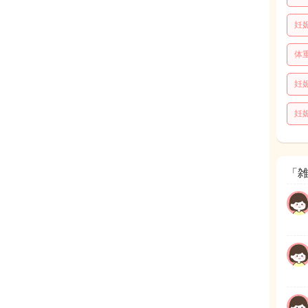
妊
体
妊
妊
「