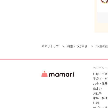
ママリトップ
雑談・つぶやき
37週の
カテゴリー
妊娠・出産
子育て・グ
お金・保険
住まい
お仕事
家事・料理
妊活
サプリ・健