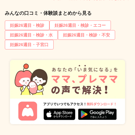
みんなの口コミ・体験談まとめから見る
妊娠26週目・検診
妊娠26週目・検診・エコー
妊娠26週目・検診・水
妊娠26週目・検診・不安
妊娠26週目・子宮口