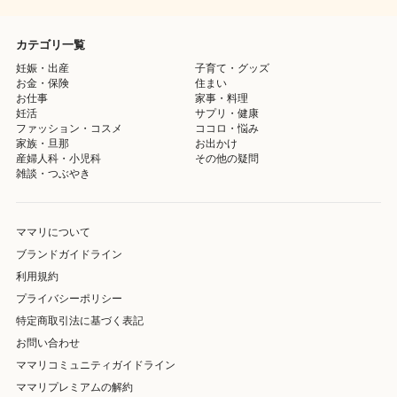
カテゴリ一覧
妊娠・出産
子育て・グッズ
お金・保険
住まい
お仕事
家事・料理
妊活
サプリ・健康
ファッション・コスメ
ココロ・悩み
家族・旦那
お出かけ
産婦人科・小児科
その他の疑問
雑談・つぶやき
ママリについて
ブランドガイドライン
利用規約
プライバシーポリシー
特定商取引法に基づく表記
お問い合わせ
ママリコミュニティガイドライン
ママリプレミアムの解約