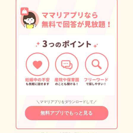
＼ママリアプリをダウンロードして／
無料アプリでもっと見る