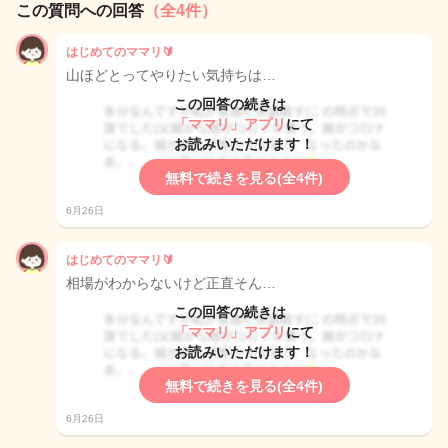
この質問への回答
（全4件）
はじめてのママリ🔰
山ほどとってやりたい気持ちは…
この回答の続きは
「ママリ」アプリ
にて
お読みいただけます！
無料で続きを見る(全4件)
6月26日
はじめてのママリ🔰
相場がわからないけど正直そん…
この回答の続きは
「ママリ」アプリ
にて
お読みいただけます！
無料で続きを見る(全4件)
6月26日