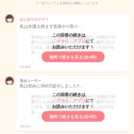
※一部プレミアム会員限定の機能もございます
はじめてのママリ
私は弁護士挟まず直接やり取り…
この回答の続きは
「ママリ」アプリ
にて
お読みいただけます！
無料で続きを見る(全4件)
6月26日
退会ユーザー
私は初めに300万提示しました‼️…
この回答の続きは
「ママリ」アプリ
にて
お読みいただけます！
無料で続きを見る(全4件)
6月26日