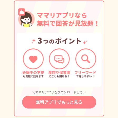
＼ママリアプリをダウンロードして／
無料アプリでもっと見る