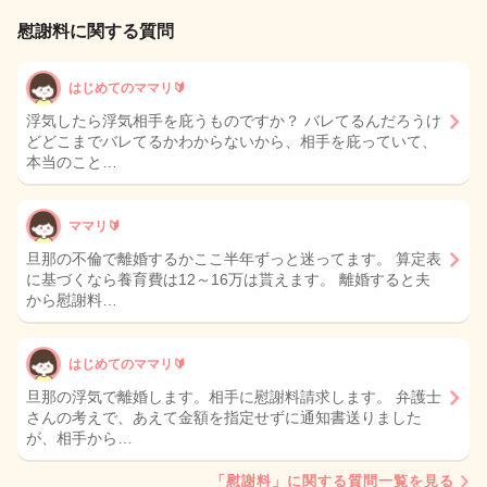
慰謝料に関する質問
はじめてのママリ🔰
浮気したら浮気相手を庇うものですか？ バレてるんだろうけ
どどこまでバレてるかわからないから、相手を庇っていて、
本当のこと…
ママリ🔰
旦那の不倫で離婚するかここ半年ずっと迷ってます。 算定表
に基づくなら養育費は12～16万は貰えます。 離婚すると夫
から慰謝料…
はじめてのママリ🔰
旦那の浮気で離婚します。相手に慰謝料請求します。 弁護士
さんの考えで、あえて金額を指定せずに通知書送りました
が、相手から…
「慰謝料」に関する質問一覧を見る