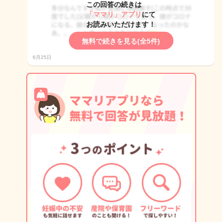
この回答の続きは
「ママリ」アプリ
にて
お読みいただけます！
無料で続きを見る(全5件)
6月25日