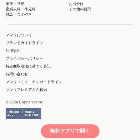
家族・旦那
お出かけ
産婦人科・小児科
その他の疑問
雑談・つぶやき
ママリについて
ブランドガイドライン
利用規約
プライバシーポリシー
特定商取引法に基づく表記
お問い合わせ
ママリコミュニティガイドライン
ママリプレミアムの解約
© 2026 Connehito Inc.
無料アプリで開く