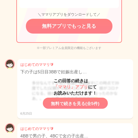
＼ママリアプリをダウンロードして／
無料アプリでもっと見る
※一部プレミアム会員限定の機能もございます
はじめてのママリ🔰
下の子は5日目3BBで妊娠出産し…
この回答の続きは
「ママリ」アプリ
にて
お読みいただけます！
無料で続きを見る(全5件)
6月25日
はじめてのママリ🔰
4BBで男の子、4BCで女の子出産…