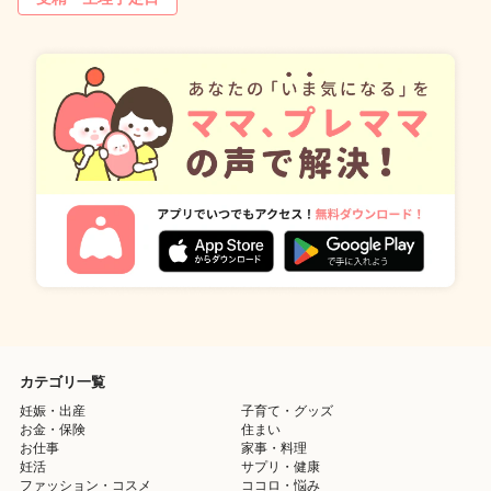
カテゴリ一覧
妊娠・出産
子育て・グッズ
お金・保険
住まい
お仕事
家事・料理
妊活
サプリ・健康
ファッション・コスメ
ココロ・悩み