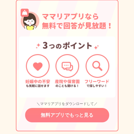
＼ママリアプリをダウンロードして／
無料アプリでもっと見る