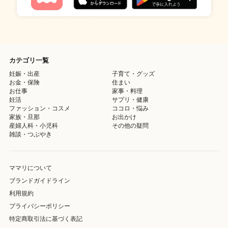
カテゴリ一覧
妊娠・出産
子育て・グッズ
お金・保険
住まい
お仕事
家事・料理
妊活
サプリ・健康
ファッション・コスメ
ココロ・悩み
家族・旦那
お出かけ
産婦人科・小児科
その他の疑問
雑談・つぶやき
ママリについて
ブランドガイドライン
利用規約
プライバシーポリシー
特定商取引法に基づく表記