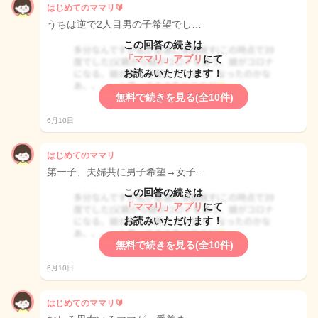
はじめてのママリ🔰
うちは逆で2人目男の子希望でし…
この回答の続きは
「ママリ」アプリ
にて
お読みいただけます！
無料で続きを見る(全10件)
6月10日
はじめてのママリ
第一子、夫婦共に男子希望→女子…
この回答の続きは
「ママリ」アプリ
にて
お読みいただけます！
無料で続きを見る(全10件)
6月10日
はじめてのママリ🔰