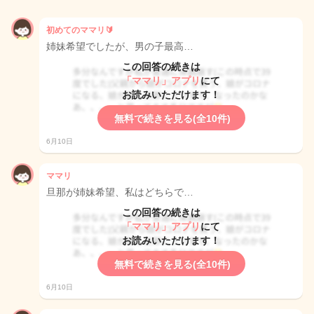
初めてのママリ🔰
姉妹希望でしたが、男の子最高…
この回答の続きは
「ママリ」アプリ
にて
お読みいただけます！
無料で続きを見る(全10件)
6月10日
ママリ
旦那が姉妹希望、私はどちらで…
この回答の続きは
「ママリ」アプリ
にて
お読みいただけます！
無料で続きを見る(全10件)
6月10日