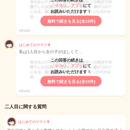
「ママリ」アプリ
にて
お読みいただけます！
無料で続きを見る(全10件)
6月10日
はじめてのママリ🔰
私は1人目から女の子がほしくて…
この回答の続きは
「ママリ」アプリ
にて
お読みいただけます！
無料で続きを見る(全10件)
6月10日
二人目に関する質問
はじめてのママリ🔰