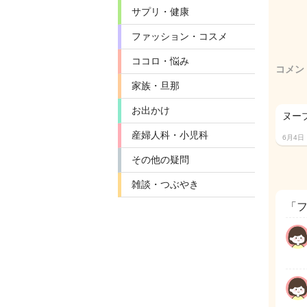
サプリ・健康
ファッション・コスメ
ココロ・悩み
コメン
家族・旦那
お出かけ
ヌー
産婦人科・小児科
6月4日
その他の疑問
雑談・つぶやき
「