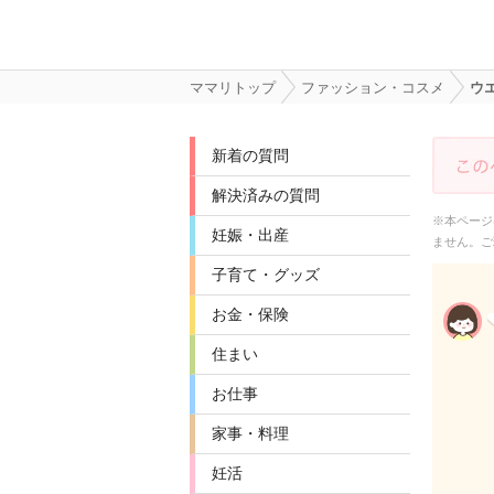
ママリトップ
ファッション・コスメ
ウ
新着の質問
解決済みの質問
※本ページ
妊娠・出産
ません。ご
子育て・グッズ
お金・保険
住まい
お仕事
家事・料理
妊活