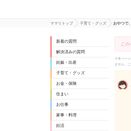
ママリトップ
子育て・グッズ
おやつで
新着の質問
解決済みの質問
※本ページ
妊娠・出産
ません。ご
子育て・グッズ
お金・保険
住まい
お仕事
家事・料理
妊活