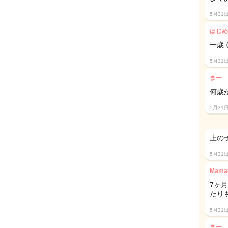
5月31
はじめ
一歳
5月31
まー
何歳
5月31
上の子
5月31
Mamar
7ヶ
たりも
5月31
まー