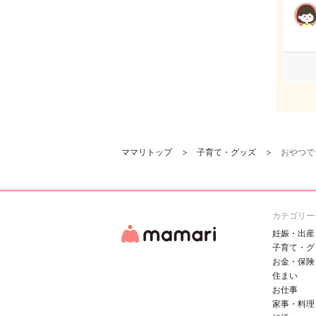
ママリトップ
子育て・グッズ
おやつで
カテゴリー
妊娠・出産
子育て・グ
お金・保険
住まい
お仕事
家事・料理