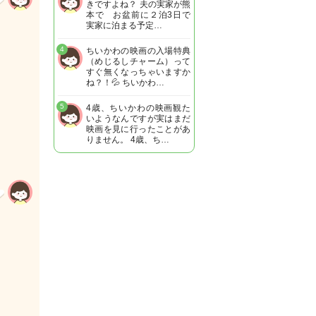
きですよね？ 夫の実家が熊
本で お盆前に２泊3日で
実家に泊まる予定…
4
ちいかわの映画の入場特典
（めじるしチャーム）って
すぐ無くなっちゃいますか
ね？！💦 ちいかわ…
5
4歳、ちいかわの映画観た
いようなんですが実はまだ
映画を見に行ったことがあ
りません。 4歳、ち…