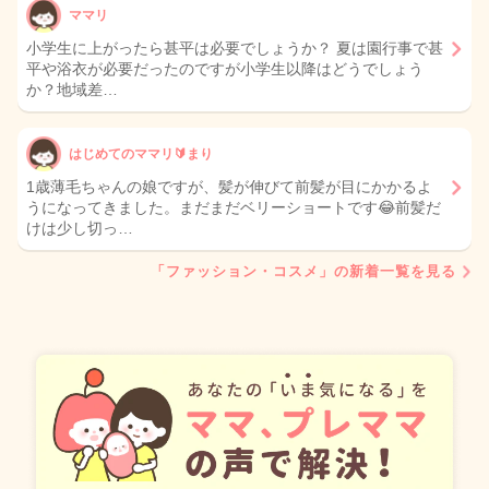
ママリ
小学生に上がったら甚平は必要でしょうか？ 夏は園行事で甚
平や浴衣が必要だったのですが小学生以降はどうでしょう
か？地域差…
はじめてのママリ🔰まり
1歳薄毛ちゃんの娘ですが、髪が伸びて前髪が目にかかるよ
うになってきました。まだまだベリーショートです😂前髪だ
けは少し切っ…
「ファッション・コスメ」の新着一覧を見る