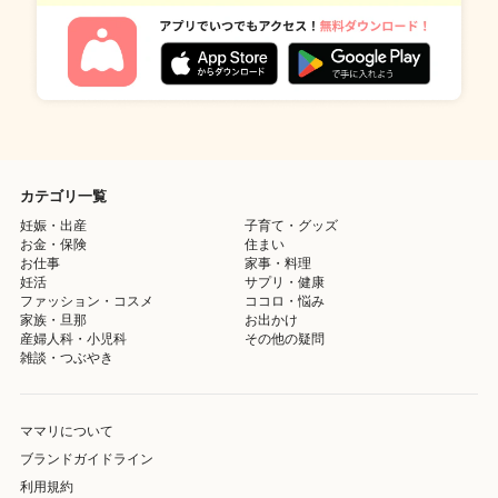
カテゴリ一覧
妊娠・出産
子育て・グッズ
お金・保険
住まい
お仕事
家事・料理
妊活
サプリ・健康
ファッション・コスメ
ココロ・悩み
家族・旦那
お出かけ
産婦人科・小児科
その他の疑問
雑談・つぶやき
ママリについて
ブランドガイドライン
利用規約