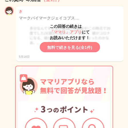
き
マークバイマークジェイコブス…
この回答の続きは
「ママリ」アプリ
にて
お読みいただけます！
無料で続きを見る(全1件)
5月16日