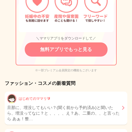
＼ママリアプリをダウンロードして／
無料アプリでもっと見る
※一部プレミアム会員限定の機能もございます
ファッション・コスメの新着質問
はじめてのママリ🔰
旦那に、埋没してもいい？(聞く前から予約済み)と聞いた
ら、埋没ってなに？と 、、、、え？あ、二重の、、と言った
ら あぁ！整…