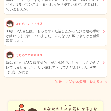
せず、3食バランスよく食べしっかり寝ています。運動はし
ていませんが、…
はじめてのママリ🔰
39歳、2人目妊娠。 もっと早く妊活したかったけど娘の手術
が終わるまで待っていました。すんなり妊娠できたけど稽留
流産しまし…
はじめてのママリ🔰
6歳の長男（ASD.軽度知的）がお風呂でおしっこしてブチギ
レてしまいました。 いい歳して何してんだよ‼️と…💦 次男
（3歳）が同じ…
「6歳」に関する質問一覧を見る