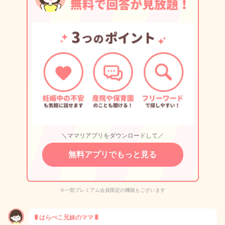
＼ママリアプリをダウンロードして／
無料アプリでもっと見る
※一部プレミアム会員限定の機能もございます
🐛はらぺこ兄妹のママ🐛