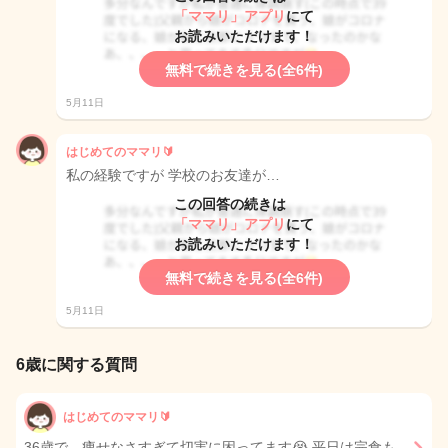
「ママリ」アプリ
にて
お読みいただけます！
無料で続きを見る(全6件)
5月11日
はじめてのママリ🔰
私の経験ですが 学校のお友達が…
この回答の続きは
「ママリ」アプリ
にて
お読みいただけます！
無料で続きを見る(全6件)
5月11日
6歳に関する質問
はじめてのママリ🔰
36歳で、痩せなさすぎて切実に困ってます😭 平日は完食も