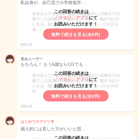
私自身が、自己流で小学校低学…
この回答の続きは
「ママリ」アプリ
にて
お読みいただけます！
無料で続きを見る(全6件)
5月11日
退会ユーザー
もちろん！ もう6歳なら1日でも…
この回答の続きは
「ママリ」アプリ
にて
お読みいただけます！
無料で続きを見る(全6件)
5月11日
はじめてのママリ🔰
個人的には直した方がいいと思…
この回答の続きは