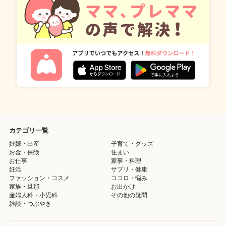
カテゴリ一覧
妊娠・出産
子育て・グッズ
お金・保険
住まい
お仕事
家事・料理
妊活
サプリ・健康
ファッション・コスメ
ココロ・悩み
家族・旦那
お出かけ
産婦人科・小児科
その他の疑問
雑談・つぶやき