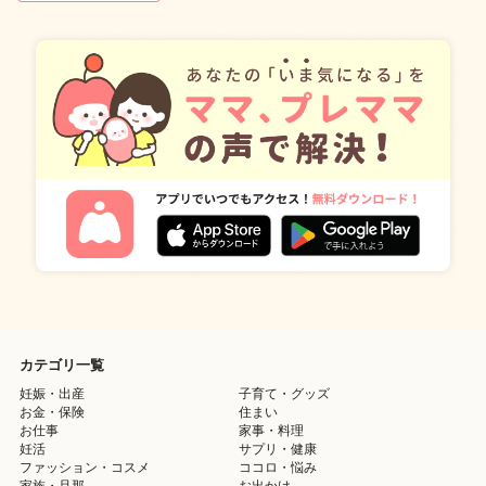
カテゴリ一覧
妊娠・出産
子育て・グッズ
お金・保険
住まい
お仕事
家事・料理
妊活
サプリ・健康
ファッション・コスメ
ココロ・悩み
家族・旦那
お出かけ