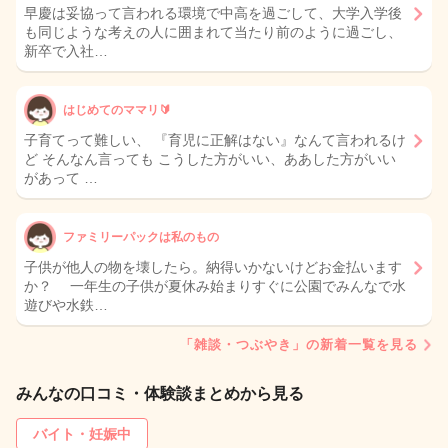
早慶は妥協って言われる環境で中高を過ごして、大学入学後
も同じような考えの人に囲まれて当たり前のように過ごし、
新卒で入社…
はじめてのママリ🔰
子育てって難しい、 『育児に正解はない』なんて言われるけ
ど そんなん言っても こうした方がいい、ああした方がいい
があって …
ファミリーパックは私のもの
子供が他人の物を壊したら。納得いかないけどお金払います
か？ 一年生の子供が夏休み始まりすぐに公園でみんなで水
遊びや水鉄…
「雑談・つぶやき」の新着一覧を見る
みんなの口コミ・体験談まとめから見る
バイト・妊娠中