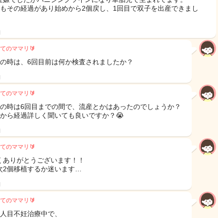
目もその経過があり始めから2個戻し、1回目で双子を出産できまし
日
てのママリ🔰
目の時は、6回目前は何か検査されましたか？
日
てのママリ🔰
目の時は6回目までの間で、流産とかはあったのでしょうか？
目から経過詳しく聞いても良いですか？😭
日
てのママリ🔰
くありがとうございます！！
次2個移植するか迷います…
日
てのママリ🔰
2人目不妊治療中で、