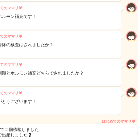
てのママリ🔰
ホルモン補充です！
日
てのママリ🔰
着床の検査はされましたか？
日
てのママリ🔰
周期とホルモン補充どちらでされましたか？
日
てのママリ🔰
がとうございます！
日
はじめてのママリ🔰
目で二個移植しました！
で出産しました🤰