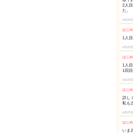
2人
た。
4月25
はじめ
1人
4月25
はじめ
1人
1回
4月25
はじめ
詳し
私も
4月25
はじめ
いま