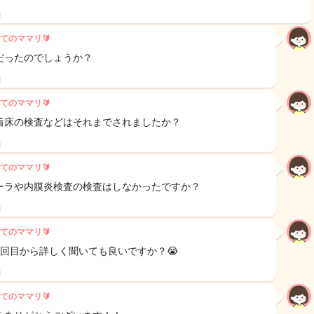
日
てのママリ🔰
だったのでしょうか？
日
てのママリ🔰
着床の検査などはそれまでされましたか？
日
てのママリ🔰
ーラや内膜炎検査の検査はしなかったですか？
日
てのママリ🔰
1回目から詳しく聞いても良いですか？😭
日
てのママリ🔰