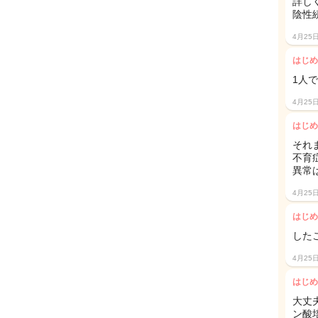
詳し
陰性
4月25
はじめ
1人で
4月25
はじめ
それ
不育
異常
4月25
はじめ
した
4月25
はじめ
大丈
ン酸