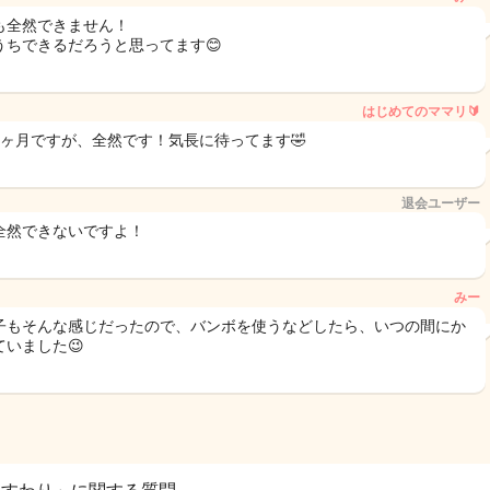
も全然できません！
うちできるだろうと思ってます😊
はじめてのママリ🔰
8ヶ月ですが、全然です！気長に待ってます🤣
退会ユーザー
全然できないですよ！
みー
子もそんな感じだったので、バンボを使うなどしたら、いつの間にか
ていました😉