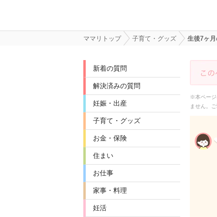
ママリトップ
子育て・グッズ
生後7ヶ
新着の質問
解決済みの質問
※本ページ
妊娠・出産
ません。ご
子育て・グッズ
お金・保険
住まい
お仕事
家事・料理
妊活