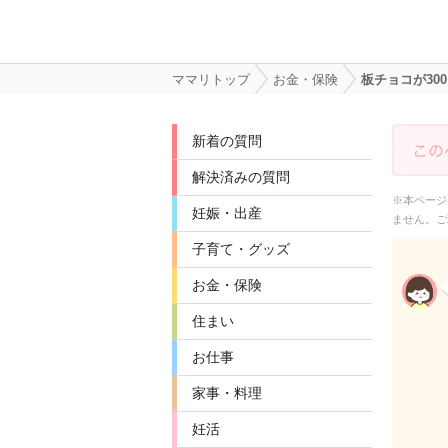
ママリトップ
お金・保険
板チョコが30
新着の質問
解決済みの質問
※本ページ
妊娠・出産
ません。ご
子育て・グッズ
お金・保険
住まい
お仕事
家事・料理
妊活