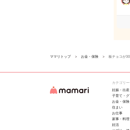
ママリトップ
お金・保険
板チョコが3
カテゴリー
妊娠・出産
子育て・グ
お金・保険
住まい
お仕事
家事・料理
妊活