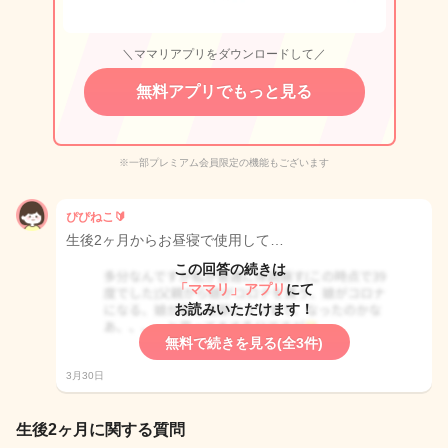
＼ママリアプリをダウンロードして／
無料アプリでもっと見る
※一部プレミアム会員限定の機能もございます
ぴぴねこ🔰
生後2ヶ月からお昼寝で使用して…
この回答の続きは
「ママリ」アプリ
にて
お読みいただけます！
無料で続きを見る(全3件)
3月30日
生後2ヶ月に関する質問