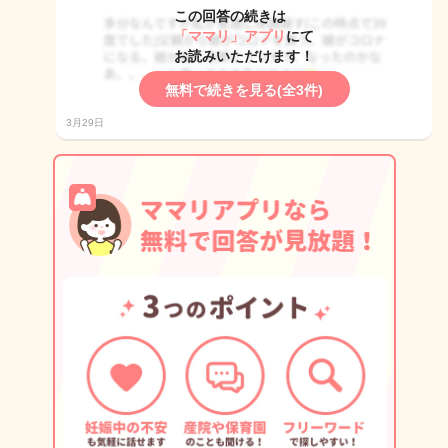
この回答の続きは
「ママリ」アプリ
にて
お読みいただけます！
無料で続きを見る(全3件)
3月29日