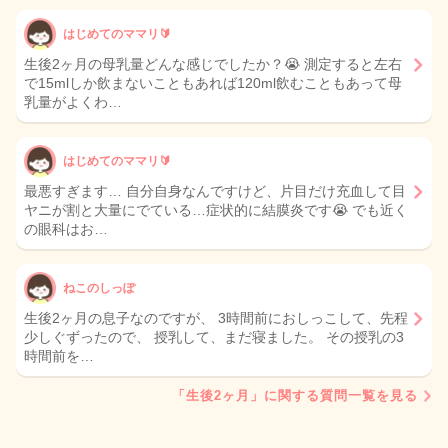
はじめてのママリ🔰
生後2ヶ月の母乳量どんな感じでしたか？😭 測定すると左右
で15mlしか飲まないこともあれば120ml飲むこともあって母
乳量がよくわ…
はじめてのママリ🔰
最悪すぎます… 自分自身なんですけど、片目だけ充血して目
ヤニが割と大量にでている…症状的に結膜炎です😭 でも近く
の眼科はお…
ねこのしっぽ
生後2ヶ月の息子なのですが、 3時間前におしっこして、先程
少しぐずったので、 授乳して、まだ寝ました。 その授乳の3
時間前を…
「生後2ヶ月」に関する質問一覧を見る