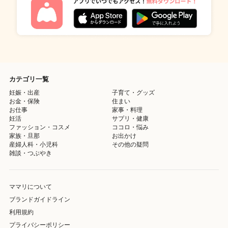
カテゴリ一覧
妊娠・出産
子育て・グッズ
お金・保険
住まい
お仕事
家事・料理
妊活
サプリ・健康
ファッション・コスメ
ココロ・悩み
家族・旦那
お出かけ
産婦人科・小児科
その他の疑問
雑談・つぶやき
ママリについて
ブランドガイドライン
利用規約
プライバシーポリシー