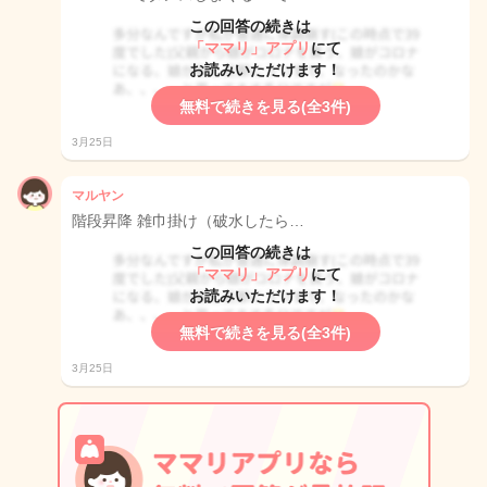
この回答の続きは
「ママリ」アプリ
にて
お読みいただけます！
無料で続きを見る(全3件)
3月25日
マルヤン
階段昇降 雑巾掛け（破水したら…
この回答の続きは
「ママリ」アプリ
にて
お読みいただけます！
無料で続きを見る(全3件)
3月25日