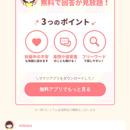
＼ママリアプリをダウンロードして／
無料アプリでもっと見る
※一部プレミアム会員限定の機能もございます
mimura