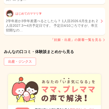
はじめてのママリ🔰
2学年差か3学年差選べるとしたら？ 1人目2026.6月生まれ 2
人目2027.3〜4月予定日です。 予定日4/10ごろですが、帝王
切開なの…
「妊娠・出産」の新着一覧を見る
みんなの口コミ・体験談まとめから見る
出産・ジンクス