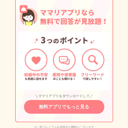
＼ママリアプリをダウンロードして／
無料アプリでもっと見る
※一部プレミアム会員限定の機能もございます