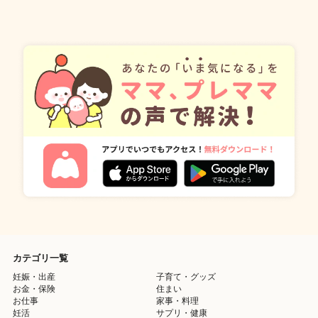
カテゴリ一覧
妊娠・出産
子育て・グッズ
お金・保険
住まい
お仕事
家事・料理
妊活
サプリ・健康