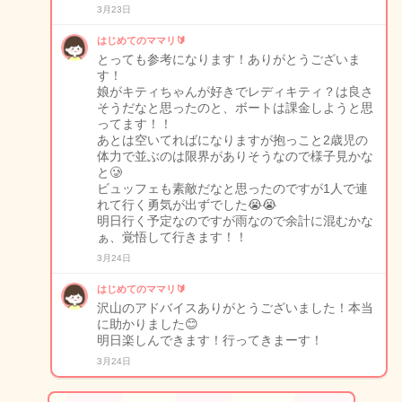
3月23日
はじめてのママリ🔰
とっても参考になります！ありがとうございま
す！
娘がキティちゃんが好きでレディキティ？は良さ
そうだなと思ったのと、ボートは課金しようと思
ってます！！
あとは空いてればになりますが抱っこと2歳児の
体力で並ぶのは限界がありそうなので様子見かな
と🥲
ビュッフェも素敵だなと思ったのですが1人で連
れて行く勇気が出ずでした😭😭
明日行く予定なのですが雨なので余計に混むかな
ぁ、覚悟して行きます！！
3月24日
はじめてのママリ🔰
沢山のアドバイスありがとうございました！本当
に助かりました😊
明日楽しんできます！行ってきまーす！
3月24日