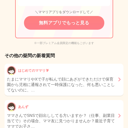
＼ママリアプリをダウンロードして／
無料アプリでもっと見る
※一部プレミアム会員限定の機能もございます
その他の疑問の新着質問
はじめてのママリ🔰
たまにママリやXで子が転んで顔にあざができただけで保育
園から児相に通報されて一時保護になった、何も悪いことし
てないのに、…
あんず
ママさんでSNSで顔出ししてる方いますか？（仕事、副業目
当てで）その場合、ママ友に見つかりませんか？最近子育て
ママでお子さ…