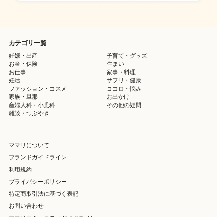
カテゴリ一覧
妊娠・出産
子育て・グッズ
お金・保険
住まい
お仕事
家事・料理
妊活
サプリ・健康
ファッション・コスメ
ココロ・悩み
家族・旦那
お出かけ
産婦人科・小児科
その他の疑問
雑談・つぶやき
ママリについて
ブランドガイドライン
利用規約
プライバシーポリシー
特定商取引法に基づく表記
お問い合わせ