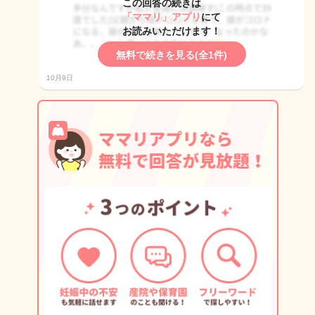
この回答の続きは
「ママリ」アプリ
にて
お読みいただけます！
無料で続きを見る(全1件)
10月9日