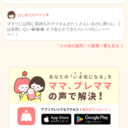
はじめてのママリ🔰
ママリには同じ気持ちのママさんがたくさんいるのに周りに
は全然いない😭😭😭 オフ会とかできたらいいのにぃーー
ー！！
「その他の疑問」の新着一覧を見る