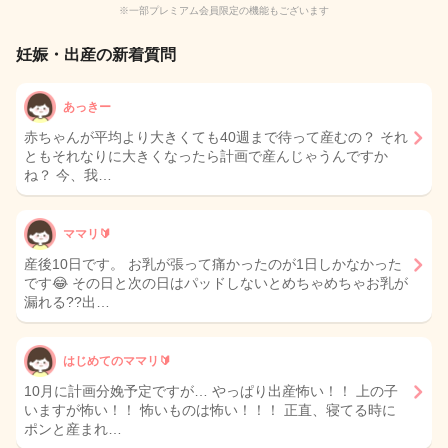
※一部プレミアム会員限定の機能もございます
妊娠・出産の新着質問
あっきー
赤ちゃんが平均より大きくても40週まで待って産むの？ それ
ともそれなりに大きくなったら計画で産んじゃうんですか
ね？ 今、我…
ママリ🔰
産後10日です。 お乳が張って痛かったのが1日しかなかった
です😂 その日と次の日はパッドしないとめちゃめちゃお乳が
漏れる??出…
はじめてのママリ🔰
10月に計画分娩予定ですが… やっぱり出産怖い！！ 上の子
いますが怖い！！ 怖いものは怖い！！！ 正直、寝てる時に
ポンと産まれ…