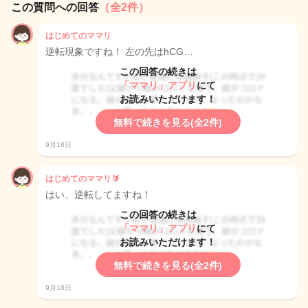
この質問への回答
（全2件）
はじめてのママリ
逆転現象ですね！ 左の先はhCG…
この回答の続きは
「ママリ」アプリ
にて
お読みいただけます！
無料で続きを見る(全2件)
9月18日
はじめてのママリ🔰
はい、逆転してますね！
この回答の続きは
「ママリ」アプリ
にて
お読みいただけます！
無料で続きを見る(全2件)
9月18日