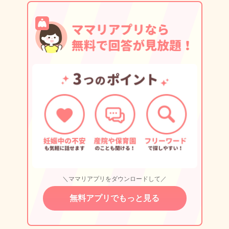
＼ママリアプリをダウンロードして／
無料アプリでもっと見る