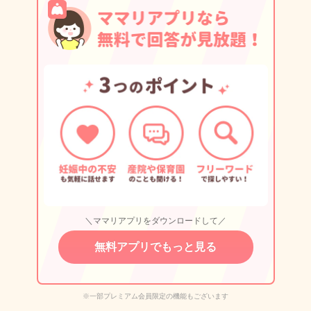
＼ママリアプリをダウンロードして／
無料アプリでもっと見る
※一部プレミアム会員限定の機能もございます