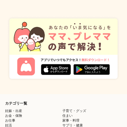
カテゴリ一覧
妊娠・出産
子育て・グッズ
お金・保険
住まい
お仕事
家事・料理
妊活
サプリ・健康