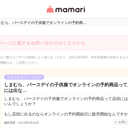
女性専用匿名QAアプ
リ・情報サイト
まむら、バースデイの子供服でオンラインの予約商…
は一般のユーザーの投稿により成り立っており、当社が医学的・科学的根拠を担保するも
理解の上、ご活用ください。
ファッション・コスメ
しまむら、バースデイの子供服でオンラインの予約商品って
には出な…
しまむら、バースデイの子供服でオンラインの予約商品って店頭には
いんでしょうか？
もし店頭に出るのならオンラインの予約開始日に販売開始なんですか
お気
最終更新：2024年9月30日