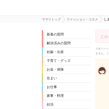
ママリトップ
ファッション・コスメ
し
新着の質問
解決済みの質問
※本ページ
妊娠・出産
ません。ご
子育て・グッズ
お金・保険
住まい
お仕事
家事・料理
妊活