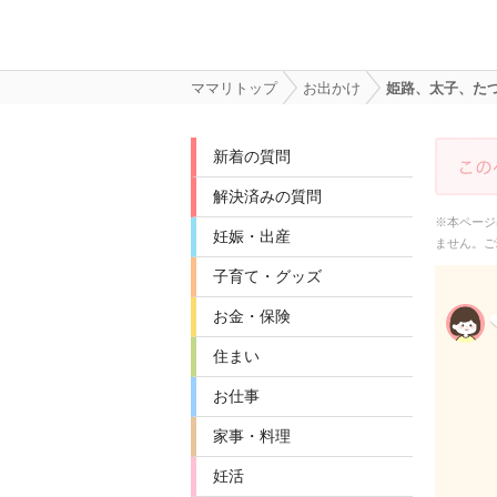
ママリトップ
お出かけ
姫路、太子、た
新着の質問
解決済みの質問
※本ページ
妊娠・出産
ません。ご
子育て・グッズ
お金・保険
住まい
お仕事
家事・料理
妊活