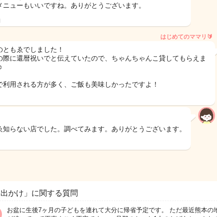
メニューもいいですね。ありがとうございます。
日
はじめてのママリ🔰
のともゑでしました！
の際に還暦祝いでと伝えていたので、ちゃんちゃんこ貸してもらえま
︎
で利用される方が多く、ご飯も美味しかったですよ！
ゑ知らない店でした。調べてみます。ありがとうございます。
お出かけ」に関する質問
お盆に生後7ヶ月の子どもを連れて大分に帰省予定です。 ただ最近熊本の