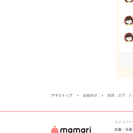
ママリトップ
お出かけ
姫路、太子、た
カテゴリー
妊娠・出産