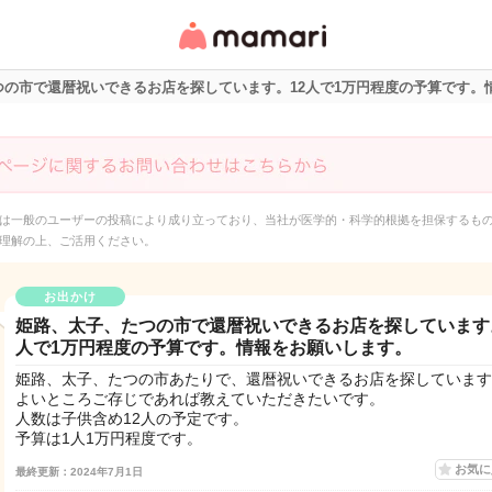
女性専用匿名QAアプ
リ・情報サイト
つの市で還暦祝いできるお店を探しています。12人で1万円程度の予算です。
は一般のユーザーの投稿により成り立っており、当社が医学的・科学的根拠を担保するも
理解の上、ご活用ください。
お出かけ
姫路、太子、たつの市で還暦祝いできるお店を探しています
人で1万円程度の予算です。情報をお願いします。
姫路、太子、たつの市あたりで、還暦祝いできるお店を探しています
よいところご存じであれば教えていただきたいです。
人数は子供含め12人の予定です。
予算は1人1万円程度です。
お気
最終更新：2024年7月1日