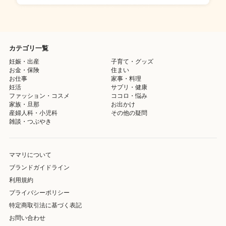
カテゴリ一覧
妊娠・出産
子育て・グッズ
お金・保険
住まい
お仕事
家事・料理
妊活
サプリ・健康
ファッション・コスメ
ココロ・悩み
家族・旦那
お出かけ
産婦人科・小児科
その他の疑問
雑談・つぶやき
ママリについて
ブランドガイドライン
利用規約
プライバシーポリシー
特定商取引法に基づく表記
お問い合わせ