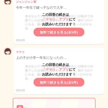
ジャンジャン🐻
今年一年生で鍵っ子なので入学…
この回答の続きは
「ママリ」アプリ
にて
お読みいただけます！
無料で続きを見る(全5件)
5月12日
ママリ
上の子が小学一年生になったの…
この回答の続きは
「ママリ」アプリ
にて
お読みいただけます！
無料で続きを見る(全5件)
5月12日