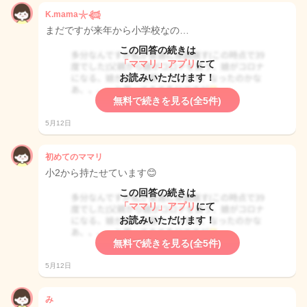
K.mama𓇼𓆉
まだですが来年から小学校なの…
この回答の続きは
「ママリ」アプリ
にて
お読みいただけます！
無料で続きを見る(全5件)
5月12日
初めてのママリ
小2から持たせています😊
この回答の続きは
「ママリ」アプリ
にて
お読みいただけます！
無料で続きを見る(全5件)
5月12日
み