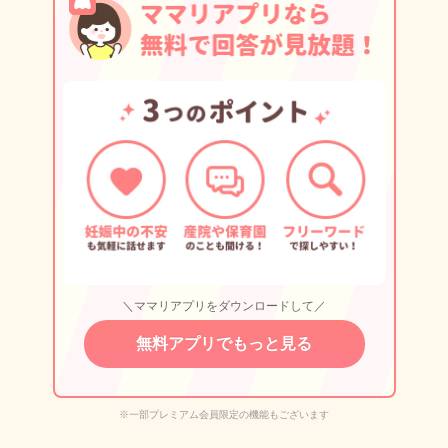
＼ママリアプリをダウンロードして／
無料アプリでもっと見る
※一部プレミアム会員限定の機能もございます