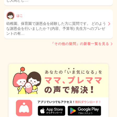
じ人間とし…
はこ
幼稚園、保育園で謝恩会を経験した方に質問です。 どのよう
な謝恩会を行いましたか？(内容、予算等) 先生方へのプレゼ
ントの有…
「その他の疑問」の新着一覧を見る